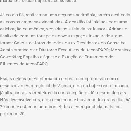
marcantes dessa trajetória de sucesso.
Já no dia 03, realizamos uma segunda cerimônia, porém destinada
às nossas empresas vinculadas. A ocasião foi iniciada com uma
celebração ecumênica, seguida pela fala da professora Adriana e
finalizada com um tour pelos novos espaços inaugurados, que
foram: Galeria de fotos de todos os ex Presidentes do Conselho
Administrativo e ex Diretores Executivos do tecnoPARQ; Mezanino;
Coworking; Espelho d’água; e a Estação de Tratamento de
Efluentes do tecnoPARQ.
Essas celebrações reforçaram o nosso compromisso com o
desenvolvimento regional de Viçosa, embora hoje nosso impacto
já ultrapasse as fronteiras da nossa região e até mesmo do país.
Nós desenvolvemos, empreendemos e inovamos todos os dias há
20 anos e estamos comprometidos a entregar ainda mais nos
próximos 20.