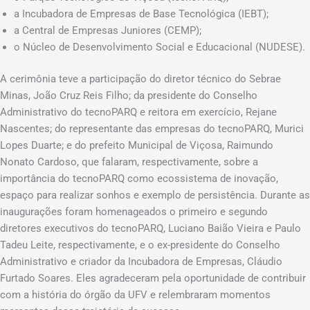
a Incubadora de Empresas de Base Tecnológica (IEBT);
a Central de Empresas Juniores (CEMP);
o Núcleo de Desenvolvimento Social e Educacional (NUDESE).
A cerimônia teve a participação do diretor técnico do Sebrae
Minas, João Cruz Reis Filho; da presidente do Conselho
Administrativo do tecnoPARQ e reitora em exercício, Rejane
Nascentes; do representante das empresas do tecnoPARQ, Murici
Lopes Duarte; e do prefeito Municipal de Viçosa, Raimundo
Nonato Cardoso, que falaram, respectivamente, sobre a
importância do tecnoPARQ como ecossistema de inovação,
espaço para realizar sonhos e exemplo de persistência. Durante as
inaugurações foram homenageados o primeiro e segundo
diretores executivos do tecnoPARQ, Luciano Baião Vieira e Paulo
Tadeu Leite, respectivamente, e o ex-presidente do Conselho
Administrativo e criador da Incubadora de Empresas, Cláudio
Furtado Soares. Eles agradeceram pela oportunidade de contribuir
com a história do órgão da UFV e relembraram momentos