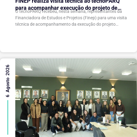
FINEP realiza visita técnica ao tecnoPARQ
para acompanhar execução do projeto de
O tecnoPARQ recebeu, nesta semana, representantes da
expansão do Parque Tecnológico
Financiadora de Estudos e Projetos (Finep) para uma visita
técnica de acompanhamento da execução do projeto
“Expansão do tecnoPARQ/UFV como Soft Landing Hub...
6 Agosto 2026