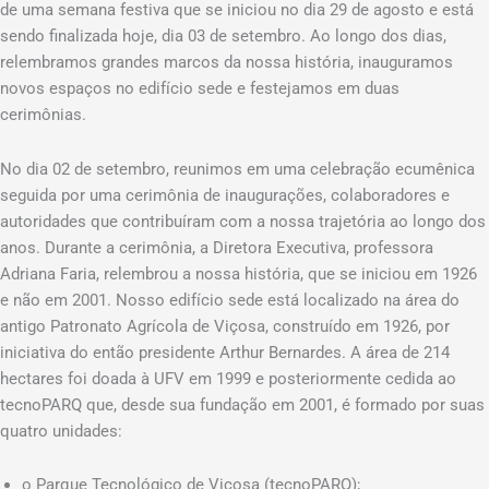
de uma semana festiva que se iniciou no dia 29 de agosto e está
sendo finalizada hoje, dia 03 de setembro. Ao longo dos dias,
relembramos grandes marcos da nossa história, inauguramos
novos espaços no edifício sede e festejamos em duas
cerimônias.
No dia 02 de setembro, reunimos em uma celebração ecumênica
seguida por uma cerimônia de inaugurações, colaboradores e
autoridades que contribuíram com a nossa trajetória ao longo dos
anos. Durante a cerimônia, a Diretora Executiva, professora
Adriana Faria, relembrou a nossa história, que se iniciou em 1926
e não em 2001. Nosso edifício sede está localizado na área do
antigo Patronato Agrícola de Viçosa, construído em 1926, por
iniciativa do então presidente Arthur Bernardes. A área de 214
hectares foi doada à UFV em 1999 e posteriormente cedida ao
tecnoPARQ que, desde sua fundação em 2001, é formado por suas
quatro unidades:
o Parque Tecnológico de Viçosa (tecnoPARQ);