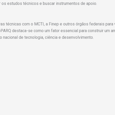
r os estudos técnicos e buscar instrumentos de apoio.
tivas técnicas com o MCTI, a Finep e outros órgãos federais para
cnoPARQ destaca-se como um fator essencial para construir um a
o nacional de tecnologia, ciência e desenvolvimento.