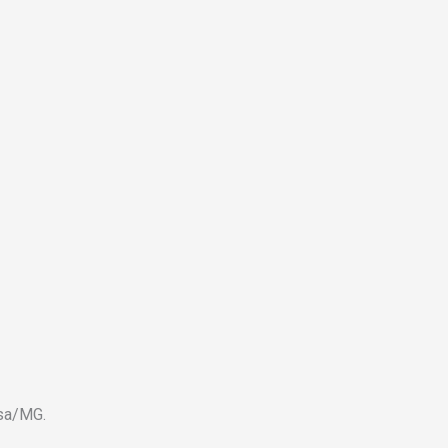
osa/MG.