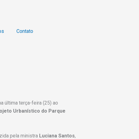
os
Contato
 última terça-feira (25) ao
ojeto Urbanístico do Parque
zida pela ministra
Luciana Santos
,