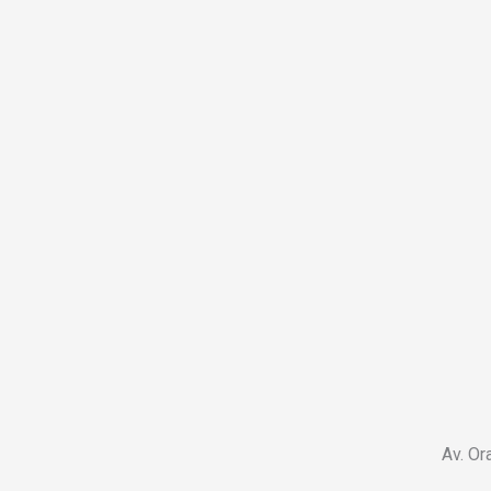
Av. Or