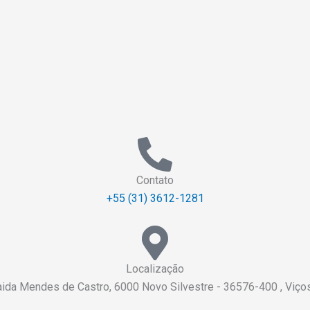
Contato
+55 (31) 3612-1281
Localização
aida Mendes de Castro, 6000 Novo Silvestre - 36576-400 , Viç