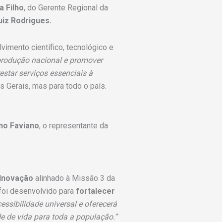
a Filho
, do Gerente Regional da
iz Rodrigues.
imento científico, tecnológico e
 produção nacional e promover
estar serviços essenciais à
s Gerais, mas para todo o país.
no Faviano
, o representante da
 Inovação
alinhado à Missão 3 da
 foi desenvolvido para
fortalecer
essibilidade universal e oferecerá
e de vida para toda a população.”