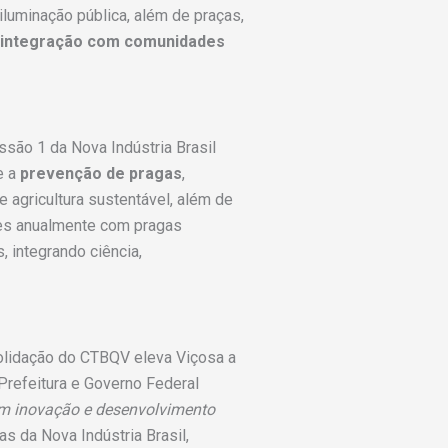
iluminação pública, além de praças,
integração com comunidades
issão 1 da Nova Indústria Brasil
e a
prevenção de pragas
,
 agricultura sustentável, além de
ões anualmente com pragas
, integrando ciência,
solidação do CTBQV eleva Viçosa a
 Prefeitura e Governo Federal
 em inovação e desenvolvimento
s da Nova Indústria Brasil,