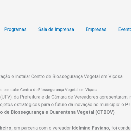
Programas
Sala de Imprensa
Empresas
Event
vação e instalar Centro de Biossegurança Vegetal em Viçosa
ão e instalar Centro de Biossegurança Vegetal em Viçosa
(UFV), da Prefeitura e da Câmara de Vereadores apresentaram, na
rojetos estratégicos para o futuro da inovação no município: o
Pr
o de Biossegurança e Quarentena Vegetal (CTBQV)
.
beiro,
em parceria com o vereador
Idelmino Faviano,
foi condu