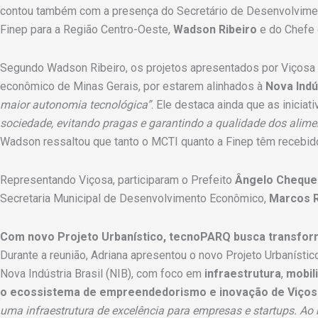
contou também com a presença do Secretário de Desenvolvime
Finep para a Região Centro-Oeste,
Wadson Ribeiro
e do Chefe 
Segundo Wadson Ribeiro, os projetos apresentados por Viçosa tê
econômico de Minas Gerais, por estarem alinhados à
Nova Indús
maior autonomia tecnológica”
. Ele destaca ainda que as inicia
sociedade, evitando pragas e garantindo a qualidade dos alime
Wadson ressaltou que tanto o MCTI quanto a Finep têm recebido
Representando Viçosa, participaram o Prefeito
Ângelo Cheque
Secretaria Municipal de Desenvolvimento Econômico,
Marcos 
Com novo Projeto Urbanístico, tecnoPARQ busca transform
Durante a reunião, Adriana apresentou o novo Projeto Urbanísti
Nova Indústria Brasil (NIB), com foco em
infraestrutura
,
mobil
o ecossistema de empreendedorismo e inovação de Viços
uma infraestrutura de excelência para empresas e startups. Ao 