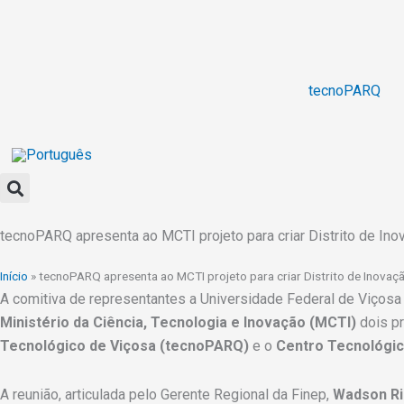
Ir
para
o
conteúdo
tecnoPARQ
tecnoPARQ apresenta ao MCTI projeto para criar Distrito de Ino
Início
»
tecnoPARQ apresenta ao MCTI projeto para criar Distrito de Inovaç
A comitiva de representantes a Universidade Federal de Viçosa 
Ministério da Ciência, Tecnologia e Inovação (MCTI)
dois p
Tecnológico de Viçosa (tecnoPARQ)
e o
Centro Tecnológic
A reunião, articulada pelo Gerente Regional da Finep,
Wadson Ri