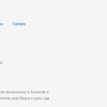
os
Contato
AL
de desenvolver e fomentar o
misia, pela Wayra e pela Liga