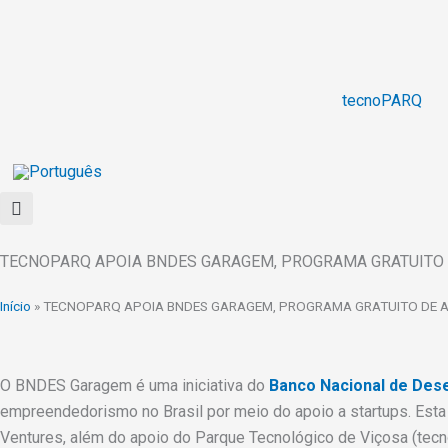
Ir
para
o
conteúdo
tecnoPARQ
TECNOPARQ APOIA BNDES GARAGEM, PROGRAMA GRATUITO 
Início
»
TECNOPARQ APOIA BNDES GARAGEM, PROGRAMA GRATUITO DE A
O BNDES Garagem é uma iniciativa do
Banco Nacional de Des
empreendedorismo no Brasil por meio do apoio a startups. Esta
Ventures, além do apoio do Parque Tecnológico de Viçosa (tec