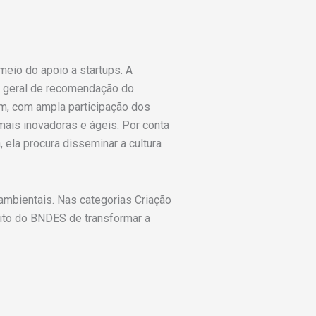
eio do apoio a startups. A
xa geral de recomendação do
ém, com ampla participação dos
mais inovadoras e ágeis. Por conta
ela procura disseminar a cultura
ambientais. Nas categorias Criação
sito do BNDES de transformar a