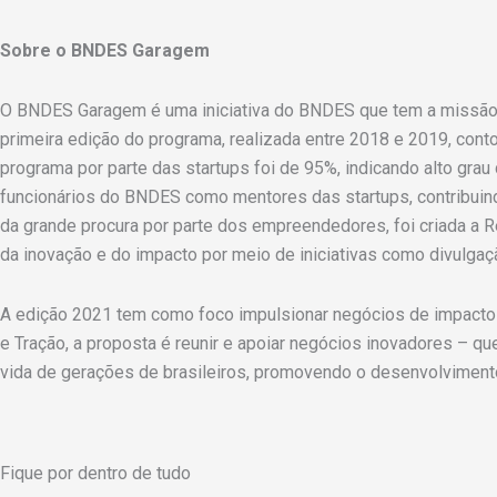
Sobre o BNDES Garagem
O BNDES Garagem é uma iniciativa do BNDES que tem a missão 
primeira edição do programa, realizada entre 2018 e 2019, conto
programa por parte das startups foi de 95%, indicando alto gr
funcionários do BNDES como mentores das startups, contribuindo
da grande procura por parte dos empreendedores, foi criada a R
da inovação e do impacto por meio de iniciativas como divulga
A edição 2021 tem como foco impulsionar negócios de impacto q
e Tração, a proposta é reunir e apoiar negócios inovadores – q
vida de gerações de brasileiros, promovendo o desenvolvimento
Fique por dentro de tudo