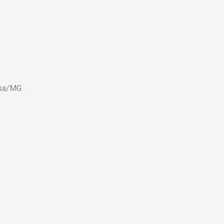
osa/MG.