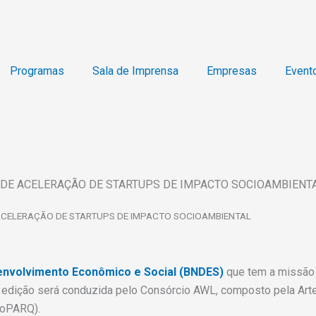
Programas
Sala de Imprensa
Empresas
Event
DE ACELERAÇÃO DE STARTUPS DE IMPACTO SOCIOAMBIENT
CELERAÇÃO DE STARTUPS DE IMPACTO SOCIOAMBIENTAL
envolvimento Econômico e Social (BNDES)
que tem a missão 
 edição será conduzida pelo Consórcio AWL, composto pela Arte
noPARQ).