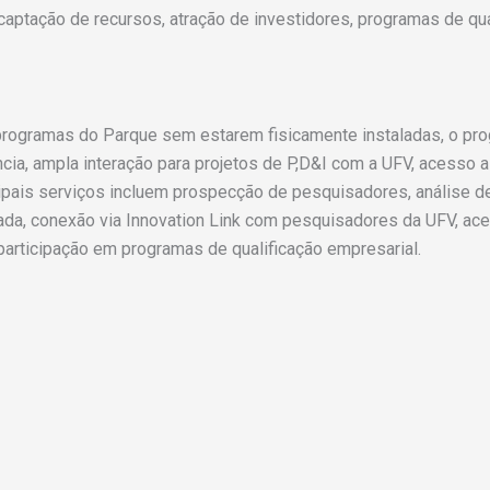
aptação de recursos, atração de investidores, programas de qual
programas do Parque sem estarem fisicamente instaladas, o pr
lência, ampla interação para projetos de P,D&I com a UFV, acess
ipais serviços incluem prospecção de pesquisadores, análise d
cada, conexão via Innovation Link com pesquisadores da UFV, ace
 participação em programas de qualificação empresarial.