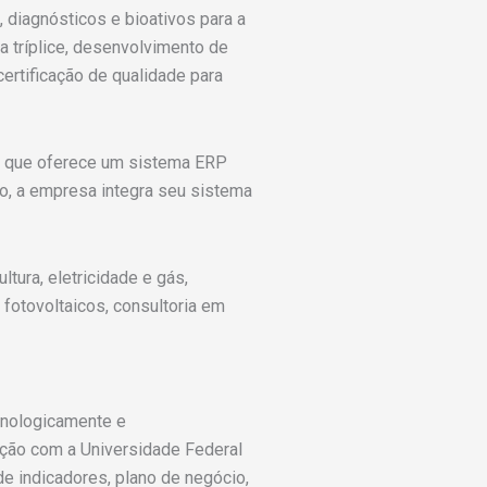
diagnósticos e bioativos para a
a tríplice, desenvolvimento de
certificação de qualidade para
a que oferece um sistema ERP
o, a empresa integra seu sistema
ltura, eletricidade e gás,
 fotovoltaicos, consultoria em
ecnologicamente e
ação com a Universidade Federal
e indicadores, plano de negócio,