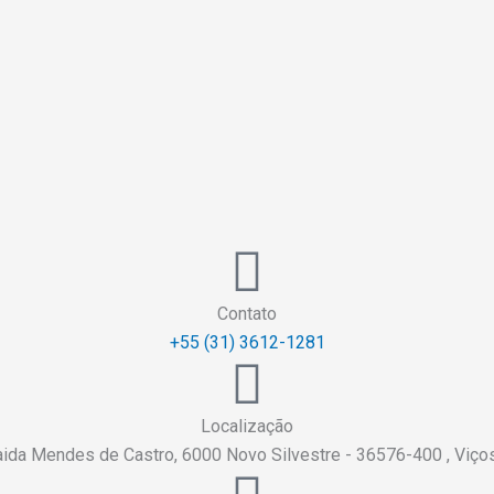
Contato
+55 (31) 3612-1281
Localização
aida Mendes de Castro, 6000 Novo Silvestre - 36576-400 , Viç