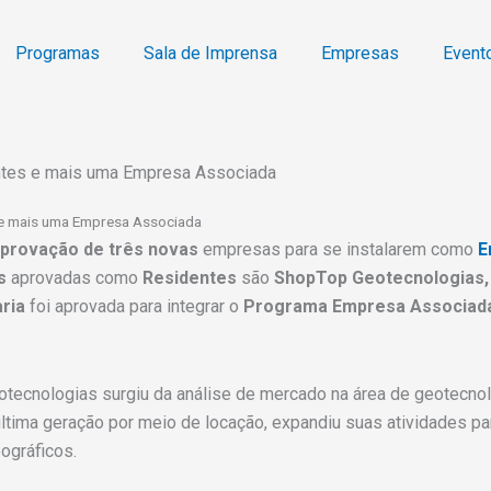
Programas
Sala de Imprensa
Empresas
Event
ntes e mais uma Empresa Associada
 e mais uma Empresa Associada
provação de três novas
empresas para se instalarem como
E
s
aprovadas como
Residentes
são
ShopTop Geotecnologias, 
ria
foi aprovada para integrar o
Programa Empresa Associad
ecnologias surgiu da análise de mercado na área de geotecnol
tima geração por meio de locação, expandiu suas atividades para
ográficos.