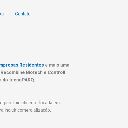
os
Contato
mpresas Residentes
e
mais uma
Recombine Biotech e Controll
a do tecnoPARQ
.
ogias. Inicialmente focada em
 incluir comercialização,