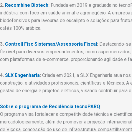
2.
Recombine Biotech
:
Fundada em 2019 e graduada no tecnoPA
indústria, com foco em saúde animal e agronegócio. A empresa p
biodefensivos para lavouras de eucalipto e soluções para frutos,
cafés 100% arábica.
3.
Controll Fisc Sistemas/Assessoria Fiscal
:
Destacando-se n
flexível para diversos empreendimentos, como supermercados, o
com plataformas de e-commerce, proporcionando agilidade e fac
4.
SLX Engenharia
:
Criada em 2021, a SLX Engenharia atua nos se
construção, e atividades profissionais, científicas e técnicas.
gestão de energia e projetos elétricos, visando contribuir para
Sobre o programa de Residência tecnoPARQ
O programa visa fortalecer a competitividade técnica e científ
mercadologicamente, além de promover a projeção internaciona
de Viçosa, concessão de uso de infraestrutura, compartilhamen