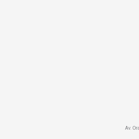
Av. Or