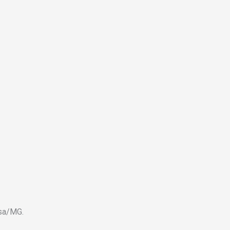
osa/MG.