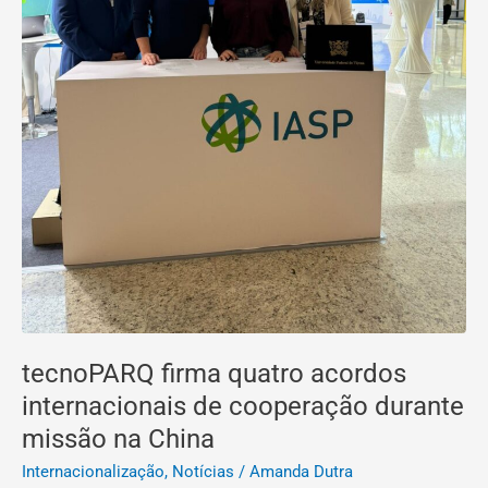
China
tecnoPARQ firma quatro acordos
internacionais de cooperação durante
missão na China
Internacionalização
,
Notícias
/
Amanda Dutra