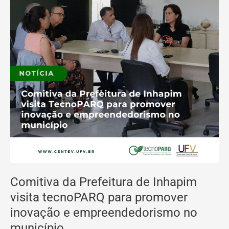
promover
inovação
e
empreendedorismo
no
município
Comitiva da Prefeitura de Inhapim
visita tecnoPARQ para promover
inovação e empreendedorismo no
município