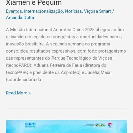
Xiamen e Pequim
Eventos
,
Internacionalização
,
Notícias
,
Viçosa Smart
/
Amanda Dutra
A Missão Internacional Anprotec China 2025 chegou ao fim
deixando um legado de conquistas e oportunidades para a
inovação brasileira. A segunda semana do programa
consolidou resultados expressivos, com forte protagonismo
das representantes do Parque Tecnológico de Viçosa
(tecnoPARQ): Adriana Ferreira de Faria (diretora do
tecnoPARQ e presidente da Anprotec) e Jucélia Maia
(coordenadora do
Read More »
Delegação
brasileira