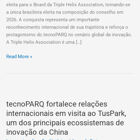
eleita para o Board da Triple Helix Association, tornando-se
a única brasileira eleita na composição do conselho em
2026. A conquista representa um importante
reconhecimento internacional de sua trajetória e reforça o
protagonismo do tecnoPARQ no cenário global da inovação.
A Triple Helix Association é uma […]
Read More »
tecnoPARQ
fortalece
tecnoPARQ fortalece relações
relações
internacionais
internacionais em visita ao TusPark,
em
um dos principais ecossistemas de
visita
inovação da China
ao