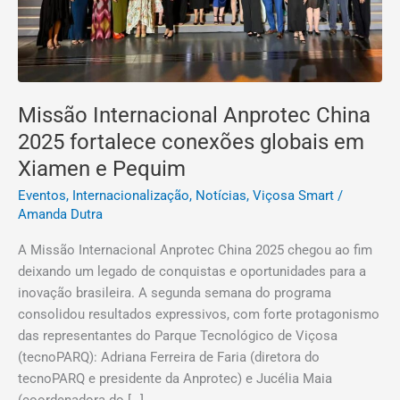
Xiamen
e
Pequim
Missão Internacional Anprotec China
2025 fortalece conexões globais em
Xiamen e Pequim
Eventos
,
Internacionalização
,
Notícias
,
Viçosa Smart
/
Amanda Dutra
A Missão Internacional Anprotec China 2025 chegou ao fim
deixando um legado de conquistas e oportunidades para a
inovação brasileira. A segunda semana do programa
consolidou resultados expressivos, com forte protagonismo
das representantes do Parque Tecnológico de Viçosa
(tecnoPARQ): Adriana Ferreira de Faria (diretora do
tecnoPARQ e presidente da Anprotec) e Jucélia Maia