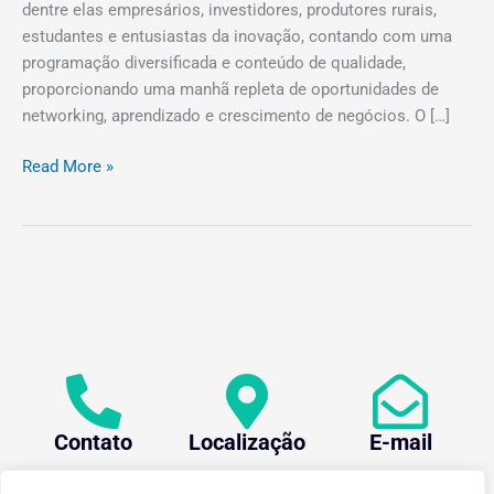
dentre elas empresários, investidores, produtores rurais,
estudantes e entusiastas da inovação, contando com uma
programação diversificada e conteúdo de qualidade,
proporcionando uma manhã repleta de oportunidades de
networking, aprendizado e crescimento de negócios. O […]
Read More »
Contato
Localização
E-mail
+55 (31) 3612-1281
Av. Oraida Mendes de
centev@ufv.br