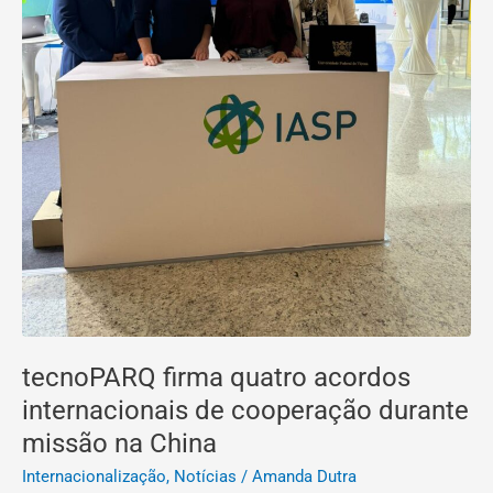
China
tecnoPARQ firma quatro acordos
internacionais de cooperação durante
missão na China
Internacionalização
,
Notícias
/
Amanda Dutra