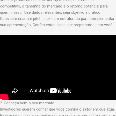
sobre o problema que sua startup resolve, o diferencial
competitivo, o tamanho do mercado e o retorno potencial para
quem investir. Use dados relevantes, seja objetivo e prático.
Considere criar um pitch deck bem estruturado para complementar
sua apresentação. Confira estas dicas que preparamos para você
2. Conheça bem o seu mercado
Investidores querem confiar que você domina o setor em que atua.
Realize pesquisas aprofundadas para conhecer seu público-alvo, os