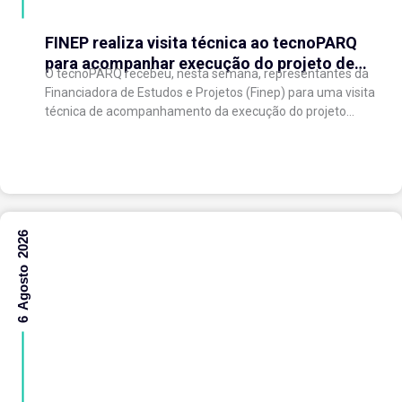
FINEP realiza visita técnica ao tecnoPARQ
para acompanhar execução do projeto de
O tecnoPARQ recebeu, nesta semana, representantes da
expansão do Parque Tecnológico
Financiadora de Estudos e Projetos (Finep) para uma visita
técnica de acompanhamento da execução do projeto
“Expansão do tecnoPARQ/UFV como Soft Landing Hub...
6 Agosto 2026