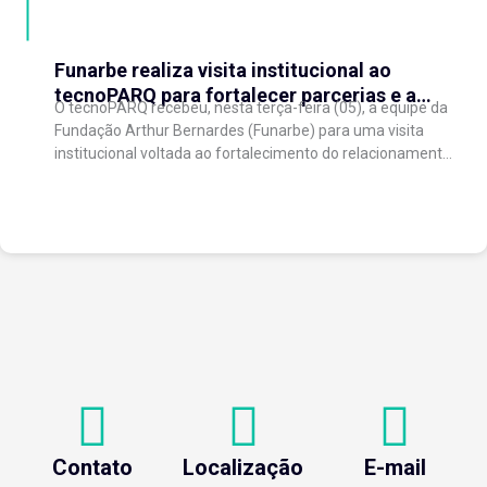
Funarbe realiza visita institucional ao
tecnoPARQ para fortalecer parcerias e a
O tecnoPARQ recebeu, nesta terça-feira (05), a equipe da
gestão da inovação
Fundação Arthur Bernardes (Funarbe) para uma visita
institucional voltada ao fortalecimento do relacionamento
entre as instituições e ao compartilhamento de
experiências...
Contato
Localização
E-mail