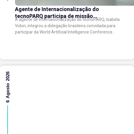
Agente de Internacionalização do
tecnoPARQ participa de missão
A agente de Internacionalização do tecnoPARQ, Isabela
internacional na China e fortalece conexões
Vidon, integrou a delegação brasileira convidada para
com o ecossistema de inovação
participar da World Artificial Intelligence Conference
(WAIC), uma das principais conferências mundiais
voltadas à inteligência artificial,...
6 Agosto 2026