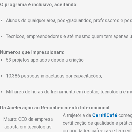
O programa é inclusivo, aceitando:
Alunos de qualquer área, pós-graduandos, professores e pe
Técnicos, empreendedores e até mesmo quem tem apenas uma
Números que Impressionam:
53 projetos apoiados desde a criação;
10.386 pessoas impactadas por capacitações;
Milhares de horas de treinamento em gestão, tecnologia e m
Da Aceleração ao Reconhecimento Internacional
A trajetória da
CertifiCafé
começo
Mauro: CEO da empresa
certificação de qualidade e práti
aposta em tecnologias
propriedades cafeeiras e tem ent