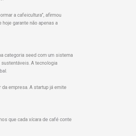
ormar a cafeicultura”, afirmou
e hoje garante não apenas a
na categoria seed com um sistema
 sustentáveis. A tecnologia
bal.
r da empresa. A startup já emite
mos que cada xícara de café conte