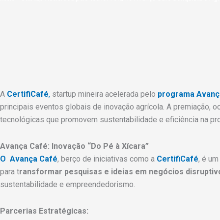
A
CertifiCafé
,
startup mineira acelerada pelo
programa Avanç
principais eventos globais de inovação agrícola. A premiação, 
tecnológicas que promovem sustentabilidade e eficiência na pr
Avança Café: Inovação “Do Pé à Xícara”
O Avança Café
, berço de iniciativas como a
CertifiCafé
, é u
para t
ransformar pesquisas e ideias em negócios disruptiv
sustentabilidade e empreendedorismo.
Parcerias Estratégicas: