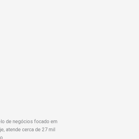
lo de negócios focado em
je, atende cerca de 27 mil
o.