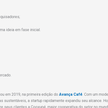
squisadores;
 ideia em fase inicial.
ercado.
u em 2019, na primeira edição do
Avança Café
. Com um mode
cas sustentáveis, a startup rapidamente expandiu seu alcance. Ho
re seus clientes a Cooxupé, maior cooperativa do setor no mund