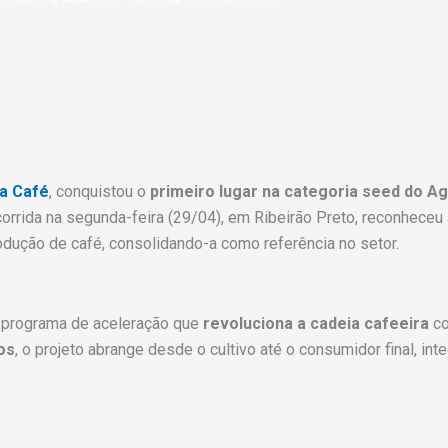
a Café
, conquistou o
primeiro lugar na categoria seed do A
ocorrida na segunda-feira (29/04), em Ribeirão Preto, reconhece
odução de café, consolidando-a como referência no setor.
m programa de aceleração que
revoluciona a cadeia cafeeira
co
os
, o projeto abrange desde o cultivo até o consumidor final, int