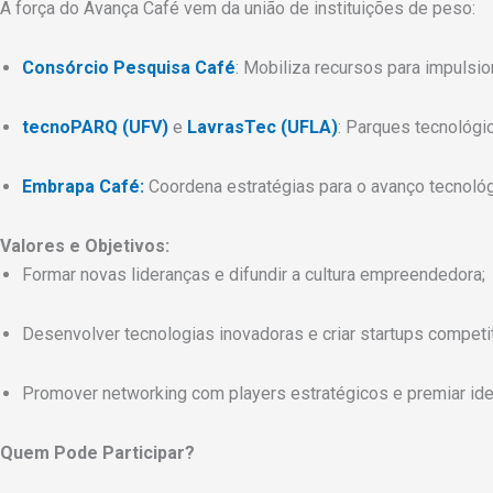
A força do Avança Café vem da união de instituições de peso:
Consórcio Pesquisa Café
: Mobiliza recursos para impuls
tecnoPARQ (UFV)
e
LavrasTec (UFLA)
: Parques tecnológi
Embrapa Café:
Coordena estratégias para o avanço tecnológ
Valores e Objetivos:
Formar novas lideranças e difundir a cultura empreendedora;
Desenvolver tecnologias inovadoras e criar startups competit
Promover networking com players estratégicos e premiar idei
Quem Pode Participar?