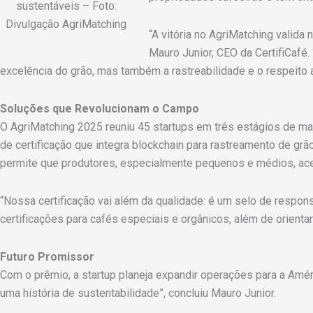
sustentáveis – Foto:
Divulgação AgriMatching
“A vitória no AgriMatching valida 
Mauro Junior, CEO da CertifiCafé.
excelência do grão, mas também a rastreabilidade e o respeito 
Soluções que Revolucionam o Campo
O AgriMatching 2025 reuniu 45 startups em três estágios de ma
de certificação que integra blockchain para rastreamento de grã
permite que produtores, especialmente pequenos e médios, a
“Nossa certificação vai além da qualidade: é um selo de respons
certificações para cafés especiais e orgânicos, além de orient
Futuro Promissor
Com o prêmio, a startup planeja expandir operações para a Amér
uma história de sustentabilidade”, concluiu Mauro Junior.