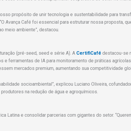
nosso propósito de unir tecnologia e sustentabilidade para transf
 “O Avança Café foi essencial para estruturar nossa proposta, qu
ao meio ambiente”, destacou.
turação (pré-seed, seed e série A). A
CertifiCafé
destacou-se 
os e ferramentas de IA para monitoramento de práticas agrícolas
cessem mercados premium, aumentando sua competitividade glo
abilidade socioambiental”, explicou Luciano Oliveira, cofundado
ar produtores na redução de água e agroquímicos.
ica Latina e consolidar parcerias com gigantes do setor. “Quere