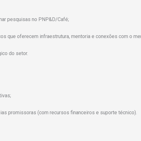
ionar pesquisas no PNP&D/Café;
cos que oferecem infraestrutura, mentoria e conexões com o me
ico do setor.
ivas;
as promissoras (com recursos financeiros e suporte técnico).