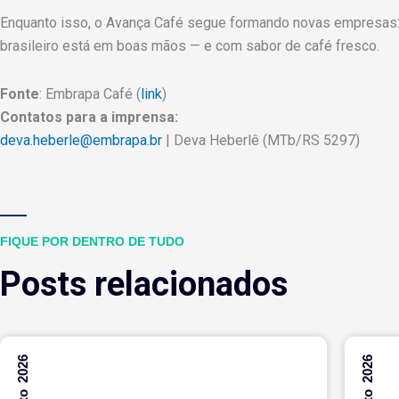
Enquanto isso, o Avança Café segue formando novas empresas: 
brasileiro está em boas mãos — e com sabor de café fresco.
Fonte
: Embrapa Café (
link
)
Contatos para a imprensa:
deva.heberle@embrapa.br
| Deva Heberlê (MTb/RS 5297)
FIQUE POR DENTRO DE TUDO
Posts relacionados