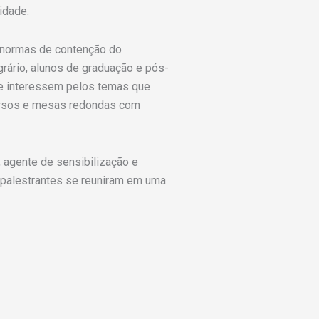
idade.
s normas de contenção do
grário, alunos de graduação e pós-
 se interessem pelos temas que
icursos e mesas redondas com
 agente de sensibilização e
 palestrantes se reuniram em uma