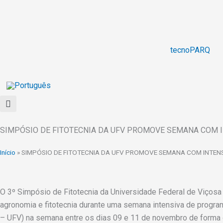
Ir
para
o
conteúdo
tecnoPARQ
SIMPÓSIO DE FITOTECNIA DA UFV PROMOVE SEMANA COM 
Início
»
SIMPÓSIO DE FITOTECNIA DA UFV PROMOVE SEMANA COM INTEN
O 3º Simpósio de Fitotecnia da Universidade Federal de Viçosa 
agronomia e fitotecnia durante uma semana intensiva de progr
– UFV) na semana entre os dias 09 e 11 de novembro de forma o