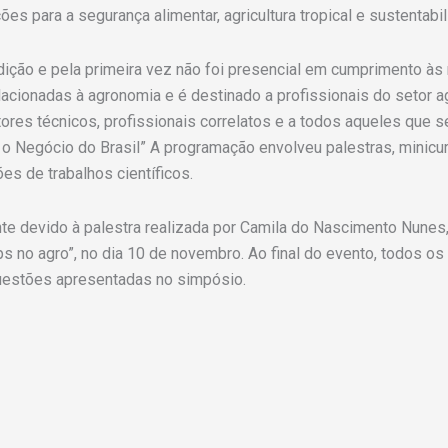
es para a segurança alimentar, agricultura tropical e sustentabil
dição e pela primeira vez não foi presencial em cumprimento à
lacionadas à agronomia e é destinado a profissionais do setor a
tores técnicos, profissionais correlatos e a todos aqueles que
a, o Negócio do Brasil” A programação envolveu palestras, min
s de trabalhos científicos.
e devido à palestra realizada por Camila do Nascimento Nunes,
no agro”, no dia 10 de novembro. Ao final do evento, todos os
 questões apresentadas no simpósio.