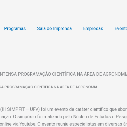
Programas
Sala de Imprensa
Empresas
Event
INTENSA PROGRAMAÇÃO CIENTÍFICA NA ÁREA DE AGRONOMI
SA PROGRAMAÇÃO CIENTÍFICA NA ÁREA DE AGRONOMIA
(III SIMPFIT – UFV) foi um evento de caráter científico que abo
amação. O simpósio foi realizado pelo Núcleo de Estudos e Pes
nline via Youtube. O evento reuniu especialistas em diversas 