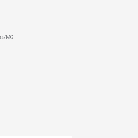
osa/MG.