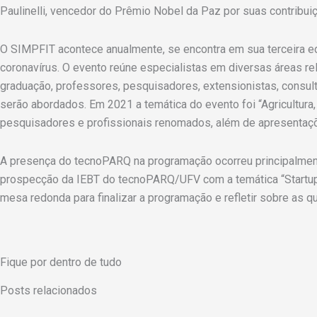
Paulinelli, vencedor do Prêmio Nobel da Paz por suas contribuiçõ
O SIMPFIT acontece anualmente, se encontra em sua terceira e
coronavírus. O evento reúne especialistas em diversas áreas re
graduação, professores, pesquisadores, extensionistas, consul
serão abordados. Em 2021 a temática do evento foi “Agricultur
pesquisadores e profissionais renomados, além de apresentaçõe
A presença do tecnoPARQ na programação ocorreu principalment
prospecção da IEBT do tecnoPARQ/UFV com a temática “Startups 
mesa redonda para finalizar a programação e refletir sobre as
Fique por dentro de tudo
Posts relacionados