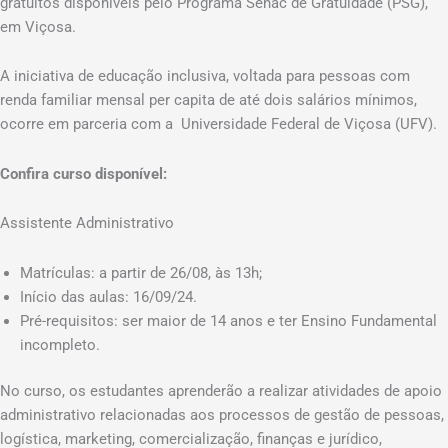
gratuitos disponíveis pelo Programa Senac de Gratuidade (PSG),
em Viçosa.
A iniciativa de educação inclusiva, voltada para pessoas com
renda familiar mensal per capita de até dois salários mínimos,
ocorre em parceria com a Universidade Federal de Viçosa (UFV).
Confira curso disponível:
Assistente Administrativo
Matrículas: a partir de 26/08, às 13h;
Início das aulas: 16/09/24.
Pré-requisitos: ser maior de 14 anos e ter Ensino Fundamental
incompleto.
No curso, os estudantes aprenderão a realizar atividades de apoio
administrativo relacionadas aos processos de gestão de pessoas,
logística, marketing, comercialização, finanças e jurídico,