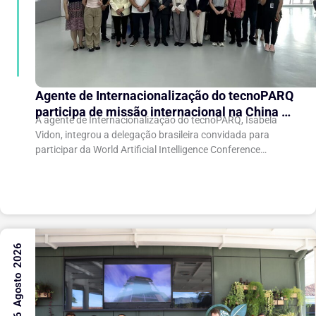
Agente de Internacionalização do tecnoPARQ
participa de missão internacional na China e
A agente de Internacionalização do tecnoPARQ, Isabela
fortalece conexões com o ecossistema de
Vidon, integrou a delegação brasileira convidada para
inovação
participar da World Artificial Intelligence Conference
(WAIC), uma das principais conferências mundiais voltadas
à inteligência artificial,...
6 Agosto 2026