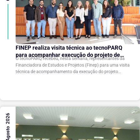
FINEP realiza visita técnica ao tecnoPARQ
para acompanhar execução do projeto de
O tecnoPARQ recebeu, nesta semana, representantes da
expansão do Parque Tecnológico
Financiadora de Estudos e Projetos (Finep) para uma visita
técnica de acompanhamento da execução do projeto
“Expansão do tecnoPARQ/UFV como Soft Landing Hub...
6 Agosto 2026