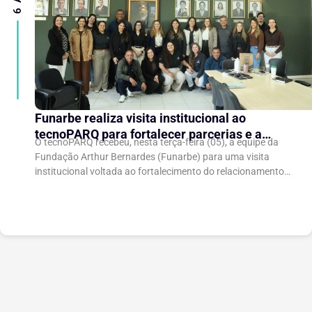
Funarbe realiza visita institucional ao
tecnoPARQ para fortalecer parcerias e a
O tecnoPARQ recebeu, nesta terça-feira (05), a equipe da
gestão da inovação
Fundação Arthur Bernardes (Funarbe) para uma visita
institucional voltada ao fortalecimento do relacionamento
entre as instituições e ao compartilhamento de
experiências...