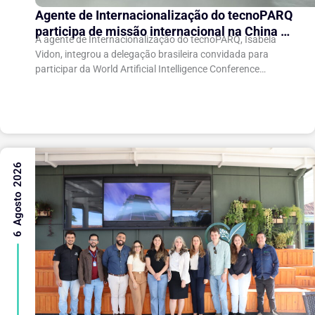
Agente de Internacionalização do tecnoPARQ
participa de missão internacional na China e
A agente de Internacionalização do tecnoPARQ, Isabela
fortalece conexões com o ecossistema de
Vidon, integrou a delegação brasileira convidada para
inovação
participar da World Artificial Intelligence Conference
(WAIC), uma das principais conferências mundiais voltadas
à inteligência artificial,...
6 Agosto 2026