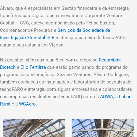
Álvaro, que é especialista em Gestão financeira e da estratégia,
transformação Digital, open innovation e Corporate Venture
Capital – CVC, esteve acompanhado pelo Felipe Bastos,
Coordenador de Produtos e
Serviços da Sociedade de
Investigação Florestal -SIF
, instituição parceira do tecnoPARQ,
durante sua estadia em Viçosa.
Na ocasião, além das reuniões com a empresa
Recombine
Biotech
e
Ello Fertiliza
que estão participando do programa do
programa de aceleração da Suzano Ventures, Alvaró Rodríguez,
também conheceu as instalações e laboratórios de pesquisa do
tecnoPARQ e interagiu com alguns empresários e colaboradores
das empresas residentes no tecnoPARQ como a
ADWA
, a
Labor
Rural
e a
WGAgro
.