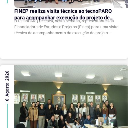
FINEP realiza visita técnica ao tecnoPARQ
para acompanhar execução do projeto de
O tecnoPARQ recebeu, nesta semana, representantes da
expansão do Parque Tecnológico
Financiadora de Estudos e Projetos (Finep) para uma visita
técnica de acompanhamento da execução do projeto
“Expansão do tecnoPARQ/UFV como Soft Landing Hub...
6 Agosto 2026