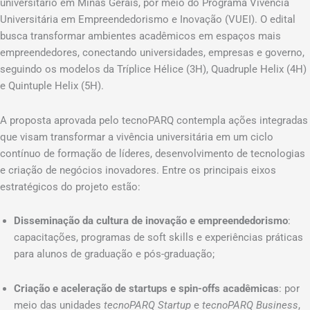
universitário em Minas Gerais, por meio do Programa Vivência
Universitária em Empreendedorismo e Inovação (VUEI). O edital
busca transformar ambientes acadêmicos em espaços mais
empreendedores, conectando universidades, empresas e governo,
seguindo os modelos da Tríplice Hélice (3H), Quadruple Helix (4H)
e Quintuple Helix (5H).
A proposta aprovada pelo tecnoPARQ contempla ações integradas
que visam transformar a vivência universitária em um ciclo
contínuo de formação de líderes, desenvolvimento de tecnologias
e criação de negócios inovadores. Entre os principais eixos
estratégicos do projeto estão:
Disseminação da cultura de inovação e empreendedorismo
:
capacitações, programas de soft skills e experiências práticas
para alunos de graduação e pós-graduação;
Criação e aceleração de startups e spin-offs acadêmicas
: por
meio das unidades
tecnoPARQ Startup
e
tecnoPARQ Business
,