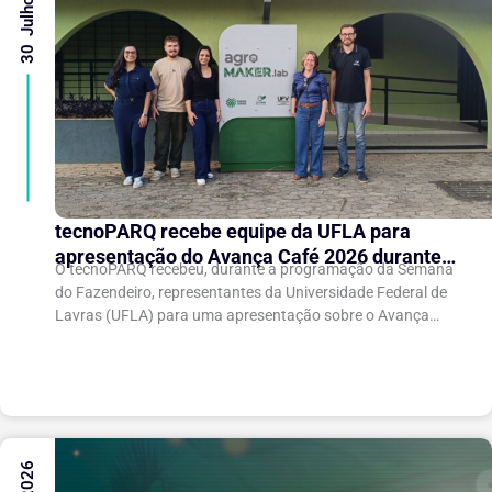
30 Julho 2026
tecnoPARQ recebe equipe da UFLA para
apresentação do Avança Café 2026 durante a
O tecnoPARQ recebeu, durante a programação da Semana
Semana do Fazendeiro
do Fazendeiro, representantes da Universidade Federal de
Lavras (UFLA) para uma apresentação sobre o Avança
Café 2026, iniciativa voltada ao fortalecimento da...