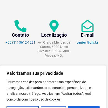
Contato
Localização
E-mail
+55 (31) 3612-1281
Av. Oraida Mendes de
centev@ufv.br
Castro, 6000 Novo
Silvestre - 36576-400 ,
Viçosa/MG.
Valorizamos sua privacidade
tecnoPARQ © 2021 por
Digital
Utilizamos cookies para aprimorar sua experiência de
Pixel
navegação, exibir anúncios ou conteúdo personalizado e
analisar nosso tráfego. Ao clicar em “Aceitar todos”, você
concorda com nosso uso de cookies.