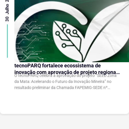
30 Julho 2026
tecnoPARQ fortalece ecossistema de
inovação com aprovação de projeto regional
O tecnoPARQ celebra a aprovação do projeto “SEED Zona
de aceleração de startups
da Mata: Acelerando o Futuro da Inovação Mineira” no
resultado preliminar da Chamada FAPEMIG-SEDE nº
003/2026 – Novo SEED (Startups and...