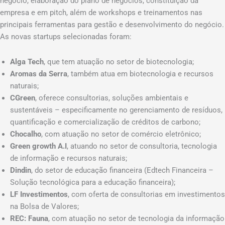
negócio, elaboração do plano de negócios, constituição da
empresa e em pitch, além de workshops e treinamentos nas
principais ferramentas para gestão e desenvolvimento do negócio.
As novas startups selecionadas foram:
Alga Tech
, que tem atuação no setor de biotecnologia;
Aromas da Serra
, também atua em biotecnologia e recursos
naturais;
CGreen
, oferece consultorias, soluções ambientais e
sustentáveis – especificamente no gerenciamento de resíduos,
quantificação e comercialização de créditos de carbono;
Chocalho
, com atuação no setor de comércio eletrônico;
Green growth A.I
, atuando no setor de consultoria, tecnologia
de informação e recursos naturais;
Dindin
, do setor de educação financeira (Edtech Financeira –
Solução tecnológica para a educação financeira);
LF Investimentos
, com oferta de consultorias em investimentos
na Bolsa de Valores;
REC: Fauna
, com atuação no setor de tecnologia da informação