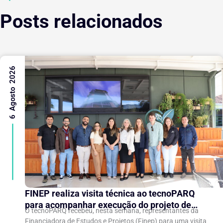
Posts relacionados
6 Agosto 2026
FINEP realiza visita técnica ao tecnoPARQ
para acompanhar execução do projeto de
O tecnoPARQ recebeu, nesta semana, representantes da
expansão do Parque Tecnológico
Financiadora de Estudos e Projetos (Finep) para uma visita