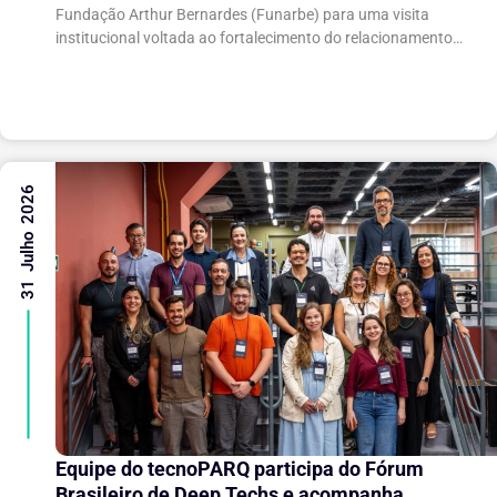
gestão da inovação
Fundação Arthur Bernardes (Funarbe) para uma visita
institucional voltada ao fortalecimento do relacionamento
entre as instituições e ao compartilhamento de
experiências...
31 Julho 2026
Equipe do tecnoPARQ participa do Fórum
Brasileiro de Deep Techs e acompanha