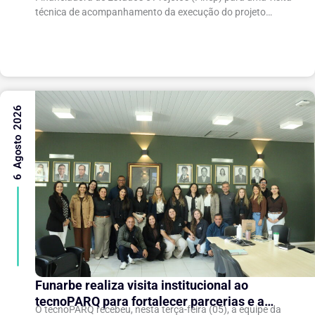
técnica de acompanhamento da execução do projeto
“Expansão do tecnoPARQ/UFV como Soft Landing Hub...
6 Agosto 2026
Funarbe realiza visita institucional ao
tecnoPARQ para fortalecer parcerias e a
O tecnoPARQ recebeu, nesta terça-feira (05), a equipe da