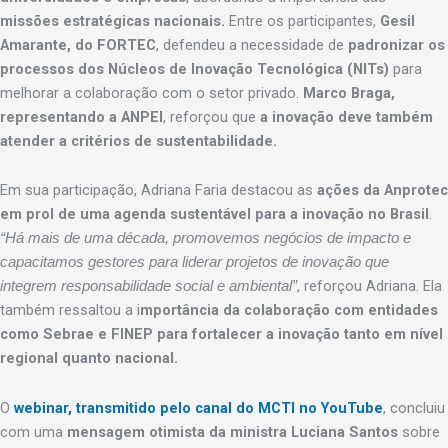
missões estratégicas nacionais.
Entre os participantes,
Gesil
Amarante, do FORTEC
, defendeu a necessidade de
padronizar os
processos dos Núcleos de Inovação Tecnológica (NITs)
para
melhorar a colaboração com o setor privado.
Marco Braga,
representando a ANPEI
, reforçou que
a inovação deve também
atender a critérios de sustentabilidade.
Em sua participação, Adriana Faria destacou as
ações da Anprotec
em prol de uma agenda sustentável para a inovação no Brasil
.
“Há mais de uma década, promovemos negócios de impacto e
capacitamos gestores para liderar projetos de inovação que
, reforçou Adriana. Ela
integrem responsabilidade social e ambiental”
também ressaltou a i
mportância da colaboração com entidades
como Sebrae e FINEP para fortalecer a inovação tanto em nível
regional quanto nacional.
O
webinar, transmitido pelo canal do MCTI no YouTube
, concluiu
com uma
mensagem otimista da ministra Luciana Santos
sobre