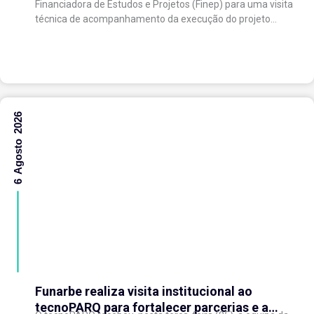
Financiadora de Estudos e Projetos (Finep) para uma visita
técnica de acompanhamento da execução do projeto
“Expansão do tecnoPARQ/UFV como Soft Landing Hub...
6 Agosto 2026
Funarbe realiza visita institucional ao
tecnoPARQ para fortalecer parcerias e a