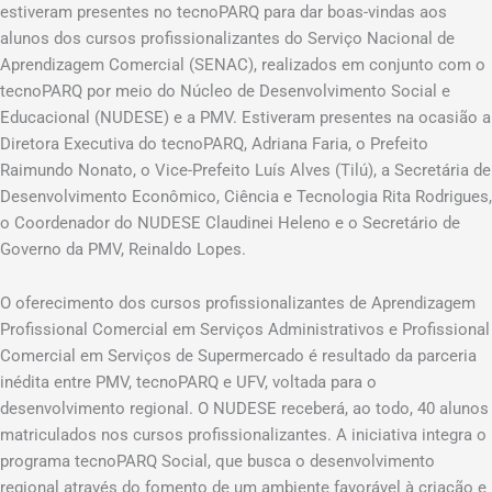
estiveram presentes no tecnoPARQ para dar boas-vindas aos
alunos dos cursos profissionalizantes do Serviço Nacional de
Aprendizagem Comercial (SENAC), realizados em conjunto com o
tecnoPARQ por meio do Núcleo de Desenvolvimento Social e
Educacional (NUDESE) e a PMV. Estiveram presentes na ocasião a
Diretora Executiva do tecnoPARQ, Adriana Faria, o Prefeito
Raimundo Nonato, o Vice-Prefeito Luís Alves (Tilú), a Secretária de
Desenvolvimento Econômico, Ciência e Tecnologia Rita Rodrigues,
o Coordenador do NUDESE Claudinei Heleno e o Secretário de
Governo da PMV, Reinaldo Lopes.
O oferecimento dos cursos profissionalizantes de Aprendizagem
Profissional Comercial em Serviços Administrativos e Profissional
Comercial em Serviços de Supermercado é resultado da parceria
inédita entre PMV, tecnoPARQ e UFV, voltada para o
desenvolvimento regional. O NUDESE receberá, ao todo, 40 alunos
matriculados nos cursos profissionalizantes. A iniciativa integra o
programa tecnoPARQ Social, que busca o desenvolvimento
regional através do fomento de um ambiente favorável à criação e