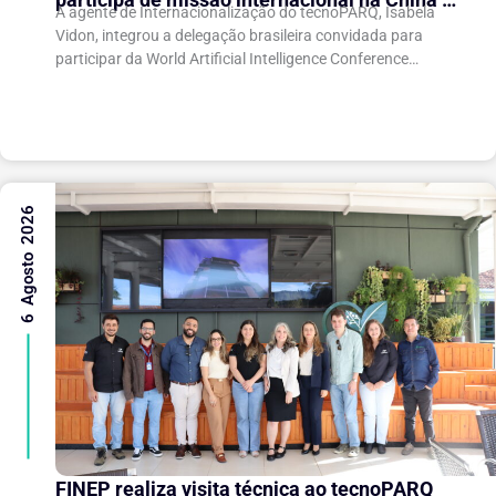
A agente de Internacionalização do tecnoPARQ, Isabela
fortalece conexões com o ecossistema de
Vidon, integrou a delegação brasileira convidada para
inovação
participar da World Artificial Intelligence Conference
(WAIC), uma das principais conferências mundiais voltadas
à inteligência artificial,...
6 Agosto 2026
FINEP realiza visita técnica ao tecnoPARQ