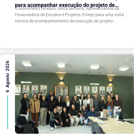
para acompanhar execução do projeto de
O tecnoPARQ recebeu, nesta semana, representantes da
expansão do Parque Tecnológico
Financiadora de Estudos e Projetos (Finep) para uma visita
técnica de acompanhamento da execução do projeto
“Expansão do tecnoPARQ/UFV como Soft Landing Hub...
6 Agosto 2026