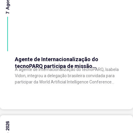
Agente de Internacionalização do
tecnoPARQ participa de missão
A agente de Internacionalização do tecnoPARQ, Isabela
internacional na China e fortalece conexões
Vidon, integrou a delegação brasileira convidada para
com o ecossistema de inovação
participar da World Artificial Intelligence Conference
(WAIC), uma das principais conferências mundiais
voltadas à inteligência artificial,...