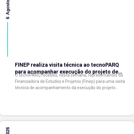
6 Agosto 2026
FINEP realiza visita técnica ao tecnoPARQ
para acompanhar execução do projeto de
O tecnoPARQ recebeu, nesta semana, representantes da
expansão do Parque Tecnológico
Financiadora de Estudos e Projetos (Finep) para uma visita
técnica de acompanhamento da execução do projeto
“Expansão do tecnoPARQ/UFV como Soft Landing Hub...