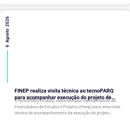
6 Agosto 2026
FINEP realiza visita técnica ao tecnoPARQ
para acompanhar execução do projeto de
O tecnoPARQ recebeu, nesta semana, representantes da
expansão do Parque Tecnológico
Financiadora de Estudos e Projetos (Finep) para uma visita
técnica de acompanhamento da execução do projeto
“Expansão do tecnoPARQ/UFV como Soft Landing Hub...