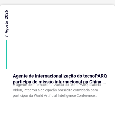
7 Agosto 2026
Agente de Internacionalização do tecnoPARQ
participa de missão internacional na China e
A agente de Internacionalização do tecnoPARQ, Isabela
fortalece conexões com o ecossistema de
Vidon, integrou a delegação brasileira convidada para
inovação
participar da World Artificial Intelligence Conference
(WAIC), uma das principais conferências mundiais voltadas
à inteligência artificial,...