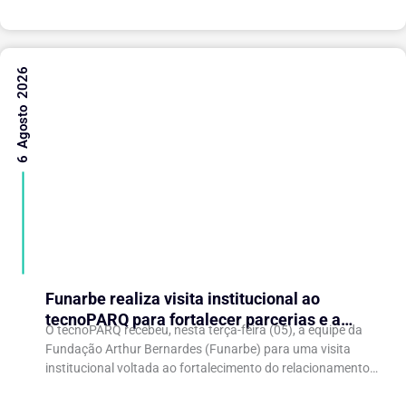
6 Agosto 2026
Funarbe realiza visita institucional ao
tecnoPARQ para fortalecer parcerias e a
O tecnoPARQ recebeu, nesta terça-feira (05), a equipe da
gestão da inovação
Fundação Arthur Bernardes (Funarbe) para uma visita
institucional voltada ao fortalecimento do relacionamento
entre as instituições e ao compartilhamento de
experiências...