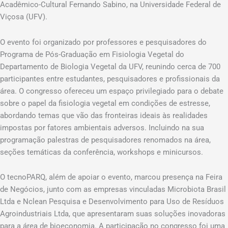
Acadêmico-Cultural Fernando Sabino, na Universidade Federal de
Viçosa (UFV).
O evento foi organizado por professores e pesquisadores do
Programa de Pós-Graduação em Fisiologia Vegetal do
Departamento de Biologia Vegetal da UFV, reunindo cerca de 700
participantes entre estudantes, pesquisadores e profissionais da
área. O congresso ofereceu um espaço privilegiado para o debate
sobre o papel da fisiologia vegetal em condições de estresse,
abordando temas que vão das fronteiras ideais às realidades
impostas por fatores ambientais adversos. Incluindo na sua
programação palestras de pesquisadores renomados na área,
seções temáticas da conferência, workshops e minicursos.
O tecnoPARQ, além de apoiar o evento, marcou presença na Feira
de Negócios, junto com as empresas vinculadas Microbiota Brasil
Ltda e Nclean Pesquisa e Desenvolvimento para Uso de Resíduos
Agroindustriais Ltda, que apresentaram suas soluções inovadoras
para a área de bioeconomia. A participação no congresso foi uma