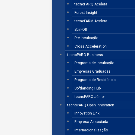
tecnoPARQ Acelera
Forest Insight
tecnoFARM Acelera
Spin-Off
Pré-Incubação
Cross Acceleration
tecnoPARQ Business
Programa de Incubação
Empresas Graduadas
Programa de Residência
Softlanding Hub
tecnoPARQ Júnior
tecnoPARQ Open Innovation
Innovation Link
Empresa Associada
Internacionalização