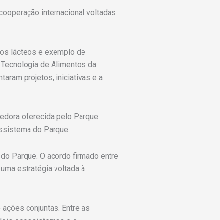
cooperação internacional voltadas
ados lácteos e exemplo de
 Tecnologia de Alimentos da
ram projetos, iniciativas e a
dedora oferecida pelo Parque
ossistema do Parque.
 do Parque. O acordo firmado entre
uma estratégia voltada à
ações conjuntas. Entre as