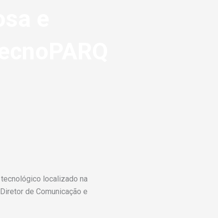
osa e
 tecnoPARQ
tecnológico localizado na
, Diretor de Comunicação e