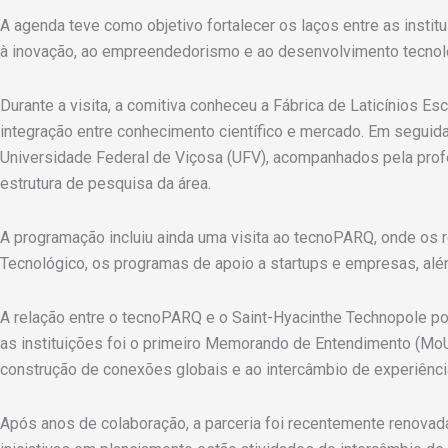
A agenda teve como objetivo fortalecer os laços entre as insti
à inovação, ao empreendedorismo e ao desenvolvimento tecnol
Durante a visita, a comitiva conheceu a Fábrica de Laticínios E
integração entre conhecimento científico e mercado. Em seguid
Universidade Federal de Viçosa (UFV), acompanhados pela profes
estrutura de pesquisa da área.
A programação incluiu ainda uma visita ao tecnoPARQ, onde os
Tecnológico, os programas de apoio a startups e empresas, al
A relação entre o tecnoPARQ e o Saint-Hyacinthe Technopole poss
as instituições foi o primeiro Memorando de Entendimento (MoU)
construção de conexões globais e ao intercâmbio de experiênc
Após anos de colaboração, a parceria foi recentemente renova