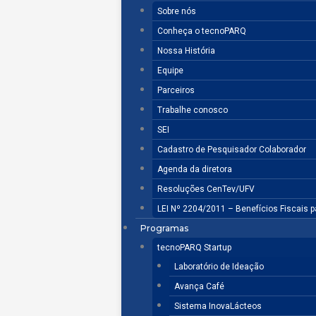
Sobre nós
Conheça o tecnoPARQ
Nossa História
Equipe
Parceiros
Trabalhe conosco
SEI
Cadastro de Pesquisador Colaborador
Agenda da diretora
Resoluções CenTev/UFV
LEI Nº 2204/2011 – Benefícios Fiscais 
Programas
tecnoPARQ Startup
Laboratório de Ideação
Avança Café
Sistema InovaLácteos