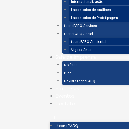
Internacionalização
Laboratórios de Análises
Laboratórios de Prototipagem
tecnoPARQ Services
tecnoPARQ Social
tecnoPARQ Ambiental
Viçosa Smart
Sala de Imprensa
Notícias
Blog
Revista tecnoPARQ
Empresas
Eventos
Contato
tecnoPARQ