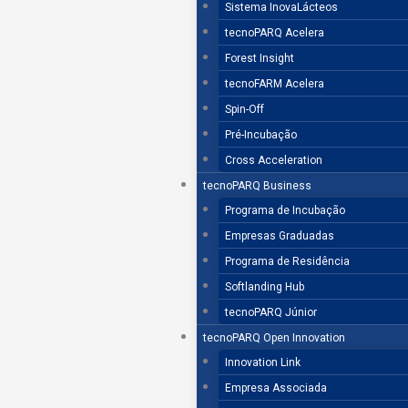
Sistema InovaLácteos
tecnoPARQ Acelera
Forest Insight
tecnoFARM Acelera
Spin-Off
Pré-Incubação
Cross Acceleration
tecnoPARQ Business
Programa de Incubação
Empresas Graduadas
Programa de Residência
Softlanding Hub
tecnoPARQ Júnior
tecnoPARQ Open Innovation
Innovation Link
Empresa Associada