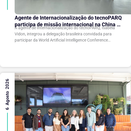
Agente de Internacionalização do tecnoPARQ
participa de missão internacional na China e
A agente de Internacionalização do tecnoPARQ, Isabela
fortalece conexões com o ecossistema de
Vidon, integrou a delegação brasileira convidada para
inovação
participar da World Artificial Intelligence Conference
(WAIC), uma das principais conferências mundiais voltadas
à inteligência artificial,...
6 Agosto 2026