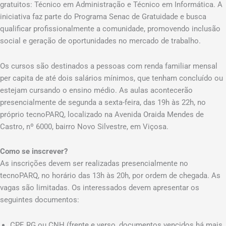
gratuitos: Técnico em Administração e Técnico em Informática. A
iniciativa faz parte do Programa Senac de Gratuidade e busca
qualificar profissionalmente a comunidade, promovendo inclusão
social e geração de oportunidades no mercado de trabalho.
Os cursos são destinados a pessoas com renda familiar mensal
per capita de até dois salários mínimos, que tenham concluído ou
estejam cursando o ensino médio. As aulas acontecerão
presencialmente de segunda a sexta-feira, das 19h às 22h, no
próprio tecnoPARQ, localizado na Avenida Oraida Mendes de
Castro, nº 6000, bairro Novo Silvestre, em Viçosa.
Como se inscrever?
As inscrições devem ser realizadas presencialmente no
tecnoPARQ, no horário das 13h às 20h, por ordem de chegada. As
vagas são limitadas. Os interessados devem apresentar os
seguintes documentos:
CPF, RG ou CNH (frente e verso, documentos vencidos há mais