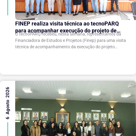
FINEP realiza visita técnica ao tecnoPARQ
para acompanhar execução do projeto de
O tecnoPARQ recebeu, nesta semana, representantes da
expansão do Parque Tecnológico
Financiadora de Estudos e Projetos (Finep) para uma visita
técnica de acompanhamento da execução do projeto
“Expansão do tecnoPARQ/UFV como Soft Landing Hub...
6 Agosto 2026