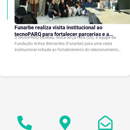
Funarbe realiza visita institucional ao
tecnoPARQ para fortalecer parcerias e a
O tecnoPARQ recebeu, nesta terça-feira (05), a equipe da
gestão da inovação
Fundação Arthur Bernardes (Funarbe) para uma visita
institucional voltada ao fortalecimento do relacionamento
entre as instituições e ao compartilhamento de
experiências...