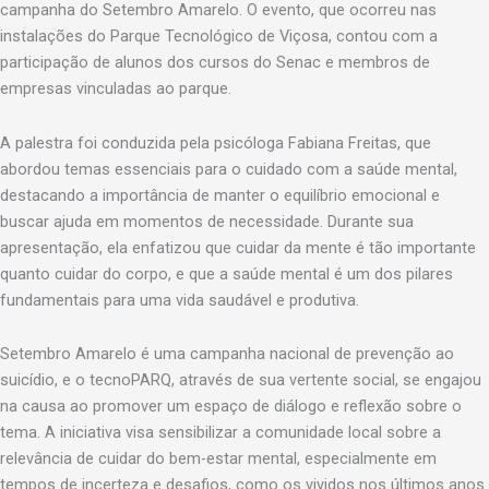
campanha do Setembro Amarelo. O evento, que ocorreu nas
instalações do Parque Tecnológico de Viçosa, contou com a
participação de alunos dos cursos do Senac e membros de
empresas vinculadas ao parque.
A palestra foi conduzida pela psicóloga Fabiana Freitas, que
abordou temas essenciais para o cuidado com a saúde mental,
destacando a importância de manter o equilíbrio emocional e
buscar ajuda em momentos de necessidade. Durante sua
apresentação, ela enfatizou que cuidar da mente é tão importante
quanto cuidar do corpo, e que a saúde mental é um dos pilares
fundamentais para uma vida saudável e produtiva.
Setembro Amarelo é uma campanha nacional de prevenção ao
suicídio, e o tecnoPARQ, através de sua vertente social, se engajou
na causa ao promover um espaço de diálogo e reflexão sobre o
tema. A iniciativa visa sensibilizar a comunidade local sobre a
relevância de cuidar do bem-estar mental, especialmente em
tempos de incerteza e desafios, como os vividos nos últimos anos.