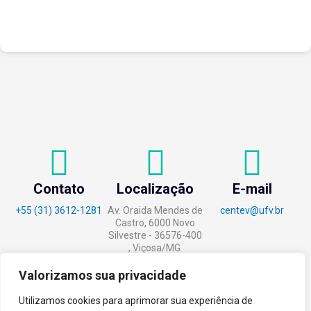
entre as instituições e ao compartilhamento de
experiências...
Contato
Localização
E-mail
+55 (31) 3612-1281
Av. Oraida Mendes de
centev@ufv.br
Castro, 6000 Novo
Silvestre - 36576-400
, Viçosa/MG.
Valorizamos sua privacidade
Utilizamos cookies para aprimorar sua experiência de