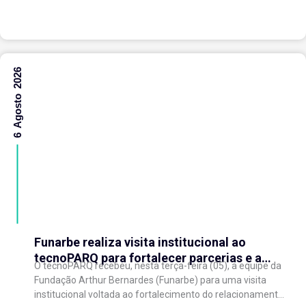
6 Agosto 2026
Funarbe realiza visita institucional ao
tecnoPARQ para fortalecer parcerias e a
O tecnoPARQ recebeu, nesta terça-feira (05), a equipe da
gestão da inovação
Fundação Arthur Bernardes (Funarbe) para uma visita
institucional voltada ao fortalecimento do relacionamento