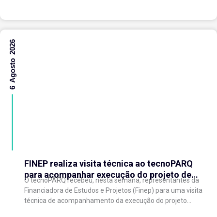
6 Agosto 2026
FINEP realiza visita técnica ao tecnoPARQ
para acompanhar execução do projeto de
O tecnoPARQ recebeu, nesta semana, representantes da
expansão do Parque Tecnológico
Financiadora de Estudos e Projetos (Finep) para uma visita
técnica de acompanhamento da execução do projeto
“Expansão do tecnoPARQ/UFV como Soft Landing Hub...