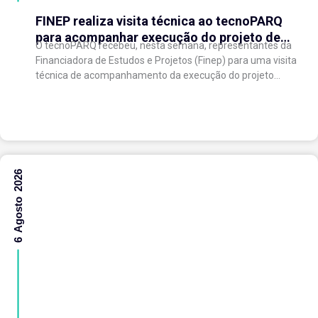
FINEP realiza visita técnica ao tecnoPARQ
para acompanhar execução do projeto de
O tecnoPARQ recebeu, nesta semana, representantes da
expansão do Parque Tecnológico
Financiadora de Estudos e Projetos (Finep) para uma visita
técnica de acompanhamento da execução do projeto
“Expansão do tecnoPARQ/UFV como Soft Landing Hub...
6 Agosto 2026