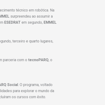
hecimento técnico em robótica. Na
MMEL
surpreendeu ao assumir a
com
ESEDRAT
em segundo,
EMMEL
undo, terceiro e quarto lugares,
em parceria com o
tecnoPARQ
, o
RQ Social
. O programa, voltado
lidades para explorar o mundo da
luíram os cursos com êxito.