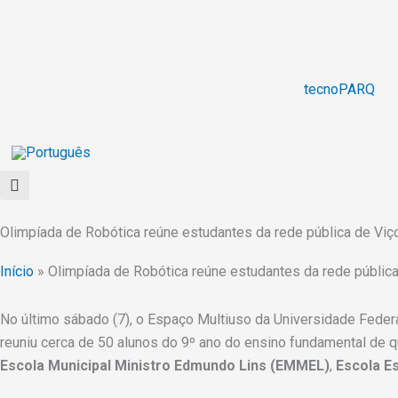
Ir
para
o
conteúdo
tecnoPARQ
Olimpíada de Robótica reúne estudantes da rede pública de Viç
Início
»
Olimpíada de Robótica reúne estudantes da rede públic
No último sábado (7), o Espaço Multiuso da Universidade Federa
reuniu cerca de 50 alunos do 9º ano do ensino fundamental de q
Escola Municipal Ministro Edmundo Lins (EMMEL)
,
Escola E