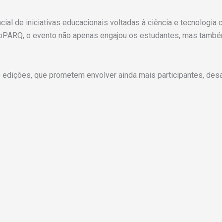
ial de iniciativas educacionais voltadas à ciência e tecnologia
cnoPARQ, o evento não apenas engajou os estudantes, mas també
 edições, que prometem envolver ainda mais participantes, desaf