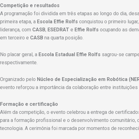
Competição e resultados
A programação foi dividida em três etapas ao longo do dia, desa
primeira etapa, a
Escola Effie Rolfs
conquistou o primeiro lugar
liderança, com
CASB
,
ESEDRAT
e
Effie Rolfs
ocupando as demai
em terceiro e
CASB
na quarta posição.
No placar geral, a
Escola Estadual Effie Rolfs
sagrou-se campe
respectivamente.
Organizado pelo
Núcleo de Especialização em Robótica (NE
evento reforçou a importância da colaboração entre instituiçõe
Formação e certificação
Além da competição, o evento celebrou a entrega de certificad
para a formação profissional e o desenvolvimento comunitário, 
tecnologia. A cerimônia foi marcada por momentos de reconhec