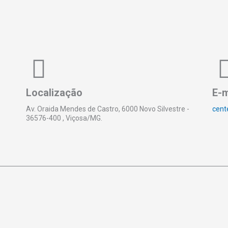
Localização
E-m
Av. Oraida Mendes de Castro, 6000 Novo Silvestre -
cent
36576-400 , Viçosa/MG.