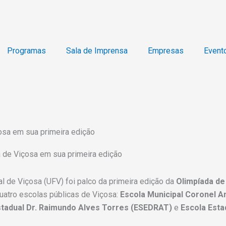
Programas
Sala de Imprensa
Empresas
Event
osa em sua primeira edição
a de Viçosa em sua primeira edição
l de Viçosa (UFV) foi palco da primeira edição da
Olimpíada de
uatro escolas públicas de Viçosa:
Escola Municipal Coronel A
stadual Dr. Raimundo Alves Torres (ESEDRAT)
e
Escola Estad