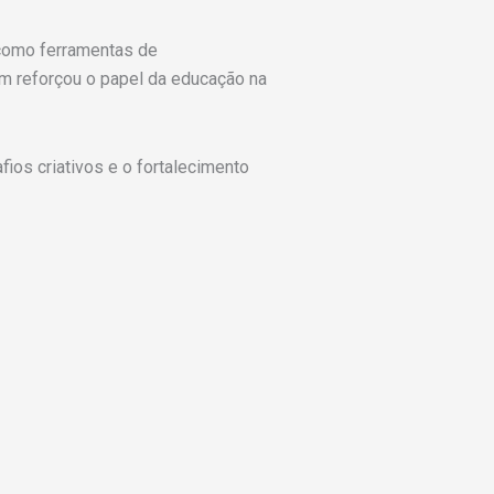
 como ferramentas de
m reforçou o papel da educação na
ios criativos e o fortalecimento