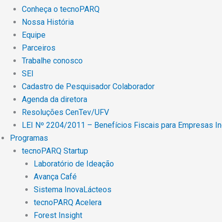
Conheça o tecnoPARQ
Nossa História
Equipe
Parceiros
Trabalhe conosco
SEI
Cadastro de Pesquisador Colaborador
Agenda da diretora
Resoluções CenTev/UFV
LEI Nº 2204/2011 – Benefícios Fiscais para Empresas I
Programas
tecnoPARQ Startup
Laboratório de Ideação
Avança Café
Sistema InovaLácteos
tecnoPARQ Acelera
Forest Insight