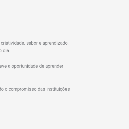
criatividade, sabor e aprendizado.
o dia.
teve a oportunidade de aprender
ando o compromisso das instituições