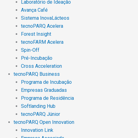
Laboratório de Ideação
Avança Café
Sistema InovaLácteos
tecnoPARQ Acelera
Forest Insight
tecnoFARM Acelera
Spin-Off
Pré-Incubação
Cross Acceleration
tecnoPARQ Business
Programa de Incubação
Empresas Graduadas
Programa de Residência
Softlanding Hub
tecnoPARQ Júnior
tecnoPARQ Open Innovation
Innovation Link