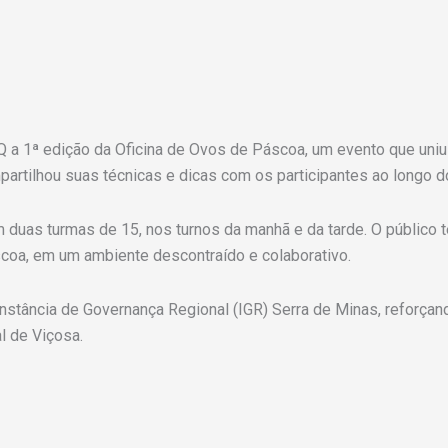
Q a 1ª edição da Oficina de Ovos de Páscoa, um evento que uniu 
mpartilhou suas técnicas e dicas com os participantes ao longo d
m duas turmas de 15, nos turnos da manhã e da tarde. O público 
coa, em um ambiente descontraído e colaborativo.
a Instância de Governança Regional (IGR) Serra de Minas, reforç
l de Viçosa.