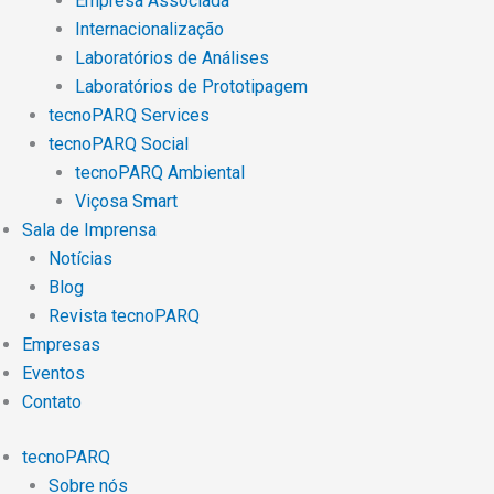
Empresa Associada
Internacionalização
Laboratórios de Análises
Laboratórios de Prototipagem
tecnoPARQ Services
tecnoPARQ Social
tecnoPARQ Ambiental
Viçosa Smart
Sala de Imprensa
Notícias
Blog
Revista tecnoPARQ
Empresas
Eventos
Contato
tecnoPARQ
Sobre nós