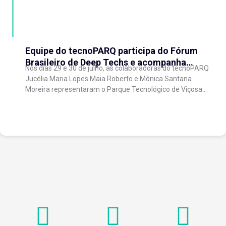
Equipe do tecnoPARQ participa do Fórum
Brasileiro de Deep Techs e acompanha
Nos dias 29 e 30 de julho, as colaboradoras do tecnoPARQ
debates sobre políticas para inovação
Jucélia Maria Lopes Maia Roberto e Mônica Santana
científica
Moreira representaram o Parque Tecnológico de Viçosa
no Fórum Brasileiro de...