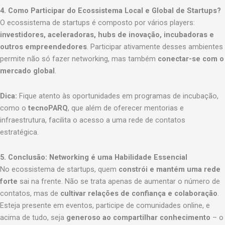
4. Como Participar do Ecossistema Local e Global de Startups?
O ecossistema de startups é composto por vários players:
investidores, aceleradoras, hubs de inovação, incubadoras e
outros empreendedores
. Participar ativamente desses ambientes
permite não só fazer networking, mas também
conectar-se com o
mercado global
.
Dica:
Fique atento às oportunidades em programas de incubação,
como o
tecnoPARQ
, que além de oferecer mentorias e
infraestrutura, facilita o acesso a uma rede de contatos
estratégica.
5. Conclusão: Networking é uma Habilidade Essencial
No ecossistema de startups, quem
constrói e mantém uma rede
forte
sai na frente. Não se trata apenas de aumentar o número de
contatos, mas de
cultivar relações de confiança e colaboração
.
Esteja presente em eventos, participe de comunidades online, e
acima de tudo, seja
generoso ao compartilhar conhecimento
– o