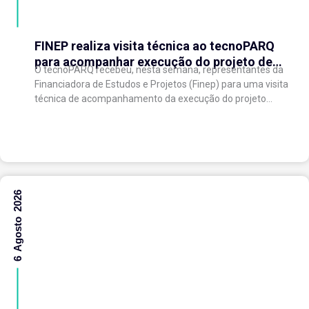
FINEP realiza visita técnica ao tecnoPARQ
para acompanhar execução do projeto de
O tecnoPARQ recebeu, nesta semana, representantes da
expansão do Parque Tecnológico
Financiadora de Estudos e Projetos (Finep) para uma visita
técnica de acompanhamento da execução do projeto
“Expansão do tecnoPARQ/UFV como Soft Landing Hub...
6 Agosto 2026