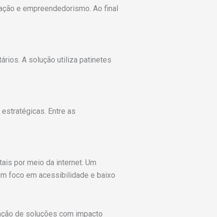
vação e empreendedorismo. Ao final
rios. A solução utiliza patinetes
 estratégicas. Entre as
ais por meio da internet. Um
om foco em acessibilidade e baixo
ação de soluções com impacto