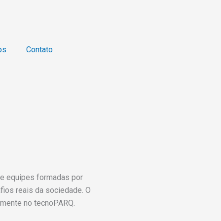
os
Contato
ve equipes formadas por
ios reais da sociedade. O
ialmente no tecnoPARQ.