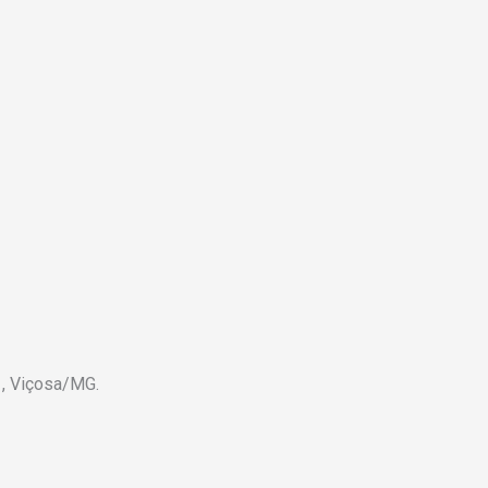
 , Viçosa/MG.