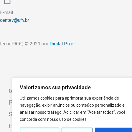
E-mail
centev@ufv.br
tecnoPARQ © 2021 por
Digital Pixel
Valorizamos sua privacidade
tecnoPARQ
Utilizamos cookies para aprimorar sua experiência de
Programas
navegação, exibir anúncios ou conteúdo personalizado e
analisar nosso tráfego. Ao clicar em “Aceitar todos”, você
Sala de Imprensa
concorda com nosso uso de cookies.
Empresas