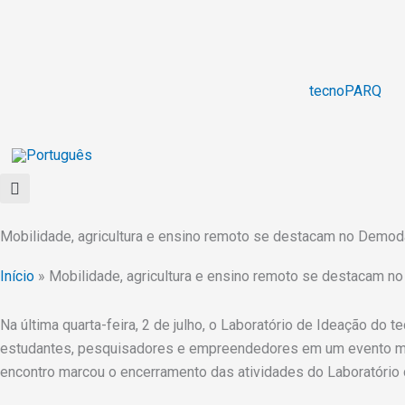
Ir
para
o
conteúdo
tecnoPARQ
Mobilidade, agricultura e ensino remoto se destacam no Demod
Início
»
Mobilidade, agricultura e ensino remoto se destacam n
Na última quarta-feira, 2 de julho, o Laboratório de Ideação 
estudantes, pesquisadores e empreendedores em um evento marc
encontro marcou o encerramento das atividades do Laboratório d