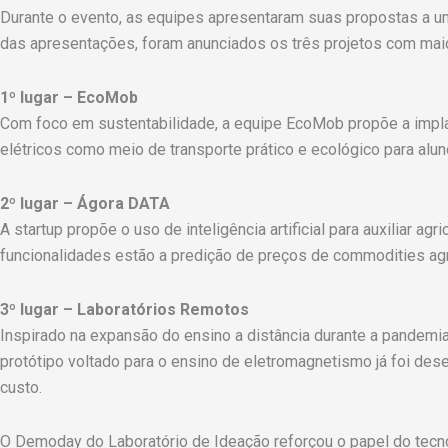
Durante o evento, as equipes apresentaram suas propostas a u
das apresentações, foram anunciados os três projetos com mai
1º lugar – EcoMob
Com foco em sustentabilidade, a equipe EcoMob propõe a implant
elétricos como meio de transporte prático e ecológico para alu
2º lugar – Ágora DATA
A startup propõe o uso de inteligência artificial para auxiliar a
funcionalidades estão a predição de preços de commodities agrí
3º lugar – Laboratórios Remotos
Inspirado na expansão do ensino a distância durante a pandemia,
protótipo voltado para o ensino de eletromagnetismo já foi de
custo.
O Demoday do Laboratório de Ideação reforçou o papel do te