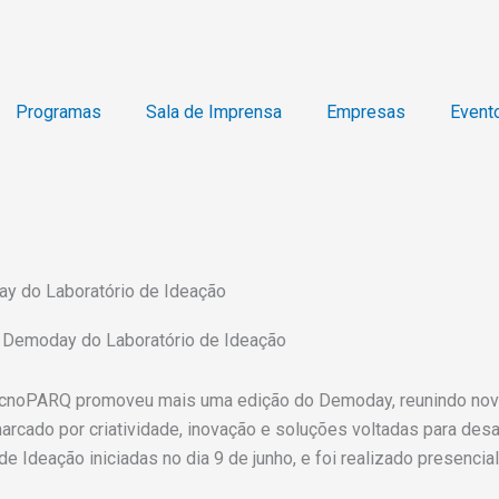
Programas
Sala de Imprensa
Empresas
Event
ay do Laboratório de Ideação
o Demoday do Laboratório de Ideação
do tecnoPARQ promoveu mais uma edição do Demoday, reunindo no
ado por criatividade, inovação e soluções voltadas para desaf
e Ideação iniciadas no dia 9 de junho, e foi realizado presenc