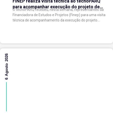
FINEP realiza visita técnica ao tecnoPARQ
para acompanhar execução do projeto de
O tecnoPARQ recebeu, nesta semana, representantes da
expansão do Parque Tecnológico
Financiadora de Estudos e Projetos (Finep) para uma visita
técnica de acompanhamento da execução do projeto
“Expansão do tecnoPARQ/UFV como Soft Landing Hub...
6 Agosto 2026