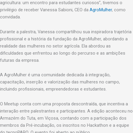
agricultura: um encontro para estudantes curiosos”, tivemos o
privilégio de receber Vanessa Sabioni, CEO da
AgroMulher
, como
convidada.
Durante a palestra, Vanessa compartilhou sua inspiradora trajetória
profissional e a história da fundação da AgroMulher, abordando a
realidade das mulheres no setor agrícola. Ela abordou as
dificuldades que enfrentou ao longo do percurso e as ambições
futuras da empresa.
A AgroMulher é uma comunidade dedicada à integração,
capacitação, inserção e valorização das mulheres no campo,
incluindo profissionais, empreendedoras e estudantes.
O Meetup conta com uma proposta descontraída, que incentiva a
interação entre palestrantes e participantes. A edição aconteceu no
Armazém do Tuta, em Viçosa, contando com a participação dos
membros da Pré-incubação, os inscritos no Hackathon e a equipe
do tecnoPARQ. O evento foi aberto ao público.