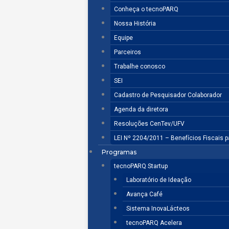
Conheça o tecnoPARQ
Nossa História
Equipe
Parceiros
Trabalhe conosco
SEI
Cadastro de Pesquisador Colaborador
Agenda da diretora
Resoluções CenTev/UFV
LEI Nº 2204/2011 – Benefícios Fiscais 
Programas
tecnoPARQ Startup
Laboratório de Ideação
Avança Café
Sistema InovaLácteos
tecnoPARQ Acelera