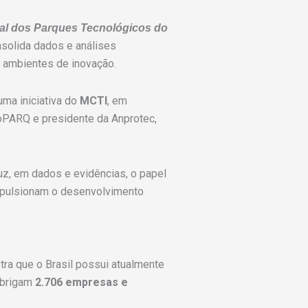
ial dos Parques Tecnológicos do
onsolida dados e análises
s ambientes de inovação.
ma iniciativa do
MCTI
, em
noPARQ e presidente da Anprotec,
uz, em dados e evidências, o papel
mpulsionam o desenvolvimento
tra que o Brasil possui atualmente
abrigam
2.706 empresas e