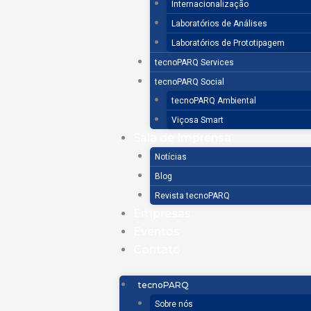
Internacionalização
Laboratórios de Análises
Laboratórios de Prototipagem
tecnoPARQ Services
tecnoPARQ Social
tecnoPARQ Ambiental
Viçosa Smart
Sala de Imprensa
Notícias
Blog
Revista tecnoPARQ
Empresas
Eventos
Contato
tecnoPARQ
Sobre nós