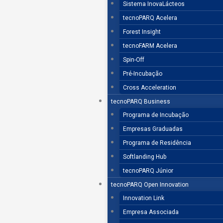
Sistema InovaLácteos
tecnoPARQ Acelera
Forest Insight
tecnoFARM Acelera
Spin-Off
Pré-Incubação
Cross Acceleration
tecnoPARQ Business
Programa de Incubação
Empresas Graduadas
Programa de Residência
Softlanding Hub
tecnoPARQ Júnior
tecnoPARQ Open Innovation
Innovation Link
Empresa Associada