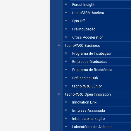
Forest Insight
tecnoFARM Acelera
Spin-Off
Pré-Incubação
Cross Acceleration
tecnoPARQ Business
Programa de Incubação
Empresas Graduadas
Programa de Residência
Softlanding Hub
tecnoPARQ Júnior
tecnoPARQ Open Innovation
Innovation Link
Empresa Associada
Internacionalização
Laboratórios de Análises