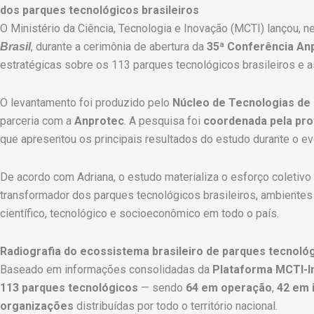
dos parques tecnológicos brasileiros
O Ministério da Ciência, Tecnologia e Inovação (MCTI) lançou, n
, durante a cerimônia de abertura da
35ª Conferência An
Brasil
estratégicas sobre os 113 parques tecnológicos brasileiros e
O levantamento foi produzido pelo
Núcleo de Tecnologias de
parceria com a
Anprotec
. A pesquisa foi
coordenada pela pro
que apresentou os principais resultados do estudo durante o ev
De acordo com Adriana, o estudo materializa o esforço coletivo
transformador dos parques tecnológicos brasileiros, ambient
científico, tecnológico e socioeconômico em todo o país.
Radiografia do ecossistema brasileiro de parques tecnoló
Baseado em informações consolidadas da
Plataforma MCTI-I
113 parques tecnológicos
— sendo
64 em operação
,
42 em 
organizações
distribuídas por todo o território nacional.