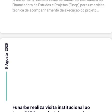
expansão do Parque Tecnológico
Financiadora de Estudos e Projetos (Finep) para uma visita
técnica de acompanhamento da execução do projeto
“Expansão do tecnoPARQ/UFV como Soft Landing Hub...
6 Agosto 2026
Funarbe realiza visita institucional ao