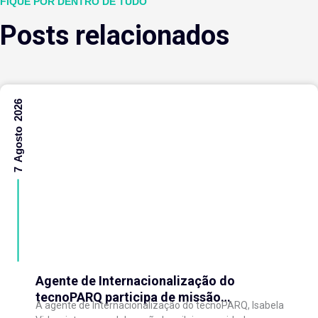
FIQUE POR DENTRO DE TUDO
Posts relacionados
7 Agosto 2026
Agente de Internacionalização do
tecnoPARQ participa de missão
A agente de Internacionalização do tecnoPARQ, Isabela
internacional na China e fortalece conexões