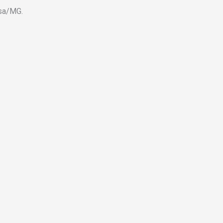
osa/MG.