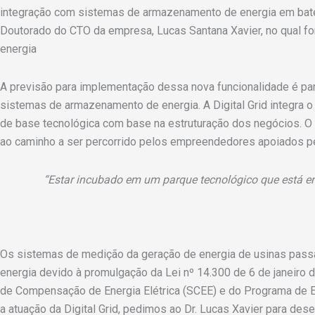
integração com sistemas de armazenamento de energia em bateri
Doutorado do CTO da empresa, Lucas Santana Xavier, no qual f
energia
A previsão para implementação dessa nova funcionalidade é par
sistemas de armazenamento de energia. A Digital Grid integra
de base tecnológica com base na estruturação dos negócios. 
ao caminho a ser percorrido pelos empreendedores apoiados pe
“Estar incubado em um parque tecnológico que está e
Os sistemas de medição da geração de energia de usinas passa
energia devido à promulgação da Lei nº 14.300 de 6 de janeiro d
de Compensação de Energia Elétrica (SCEE) e do Programa de En
a atuação da Digital Grid, pedimos ao Dr. Lucas Xavier para des