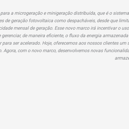
 para a microgeração e minigeração distribuída, que é o sist
ntes de geração fotovoltaica como despacháveis, desde que limi
acidade mensal de geração. Esse novo marco irá incentivar o u
 gerenciar, de maneira eficiente, o fluxo da energia armazenada
r para ser acelerado. Hoje, oferecemos aos nossos clientes um
to. Agora, com o novo marco, desenvolvemos novas funcionalid
armaze