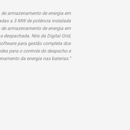
ema de armazenamento de energia em
tadas a 3 MW de potência instalada
so de armazenamento de energia em
 e despachada. Nós da Digital Grid,
 software para gestão completa dos
ades para o controle do despacho e
namento da energia nas baterias.”