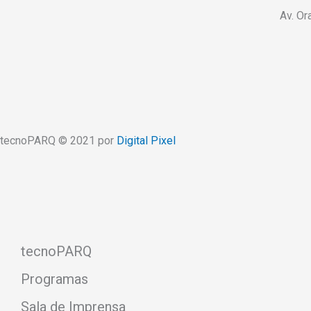
Av. Or
tecnoPARQ © 2021 por
Digital Pixel
tecnoPARQ
Programas
Sala de Imprensa