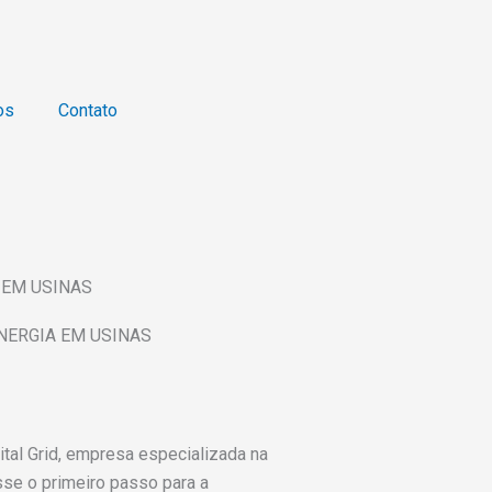
os
Contato
 EM USINAS
NERGIA EM USINAS
al Grid, empresa especializada na
sse o primeiro passo para a