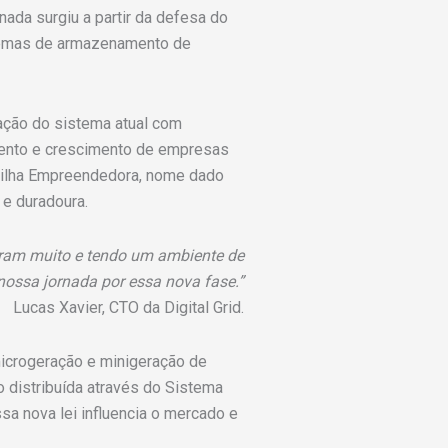
ada surgiu a partir da defesa do
stemas de armazenamento de
ação do sistema atual com
mento e crescimento de empresas
rilha Empreendedora, nome dado
e duradoura.
aram muito e tendo um ambiente de
ossa jornada por essa nova fase.”
Lucas Xavier, CTO da Digital Grid.
icrogeração e minigeração de
o distribuída através do Sistema
a nova lei influencia o mercado e