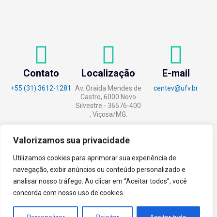
Contato
Localização
E-mail
+55 (31) 3612-1281
Av. Oraida Mendes de
centev@ufv.br
Castro, 6000 Novo
Silvestre - 36576-400
, Viçosa/MG.
Valorizamos sua privacidade
Utilizamos cookies para aprimorar sua experiência de
tecnoPARQ © 2021 por
Digital
navegação, exibir anúncios ou conteúdo personalizado e
Pixel
analisar nosso tráfego. Ao clicar em “Aceitar todos”, você
concorda com nosso uso de cookies.