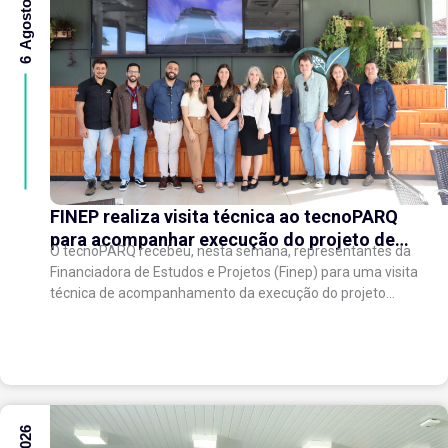
6 Agosto 2026
FINEP realiza visita técnica ao tecnoPARQ
para acompanhar execução do projeto de
O tecnoPARQ recebeu, nesta semana, representantes da
expansão do Parque Tecnológico
Financiadora de Estudos e Projetos (Finep) para uma visita
técnica de acompanhamento da execução do projeto
“Expansão do tecnoPARQ/UFV como Soft Landing Hub...