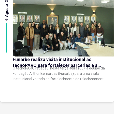
6 Agosto 2026
Funarbe realiza visita institucional ao
tecnoPARQ para fortalecer parcerias e a
O tecnoPARQ recebeu, nesta terça-feira (05), a equipe da
gestão da inovação
Fundação Arthur Bernardes (Funarbe) para uma visita
institucional voltada ao fortalecimento do relacionamento
entre as instituições e ao compartilhamento de
experiências...