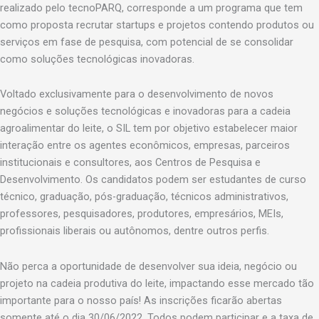
realizado pelo tecnoPARQ, corresponde a um programa que tem
como proposta recrutar startups e projetos contendo produtos ou
serviços em fase de pesquisa, com potencial de se consolidar
como soluções tecnológicas inovadoras.
Voltado exclusivamente para o desenvolvimento de novos
negócios e soluções tecnológicas e inovadoras para a cadeia
agroalimentar do leite, o SIL tem por objetivo estabelecer maior
interação entre os agentes econômicos, empresas, parceiros
institucionais e consultores, aos Centros de Pesquisa e
Desenvolvimento. Os candidatos podem ser estudantes de curso
técnico, graduação, pós-graduação, técnicos administrativos,
professores, pesquisadores, produtores, empresários, MEIs,
profissionais liberais ou autônomos, dentre outros perfis.
Não perca a oportunidade de desenvolver sua ideia, negócio ou
projeto na cadeia produtiva do leite, impactando esse mercado tão
importante para o nosso país! As inscrições ficarão abertas
somente até o dia 30/06/2022. Todos podem participar e a taxa de