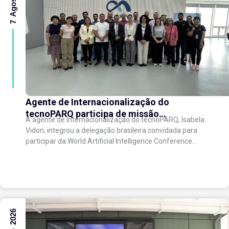
Agente de Internacionalização do
tecnoPARQ participa de missão
A agente de Internacionalização do tecnoPARQ, Isabela
internacional na China e fortalece conexões
Vidon, integrou a delegação brasileira convidada para
com o ecossistema de inovação
participar da World Artificial Intelligence Conference
(WAIC), uma das principais conferências mundiais
voltadas à inteligência artificial,...