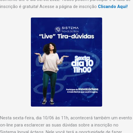
inscrição é gratuita! Acesse a página de inscrição
Clicando Aqui!
Nesta sexta-feira, dia 10/06 às 11h, acontecerá também um evento
on-line para esclarecer as suas dúvidas sobre a inscrição no
Sistema InovaLácteos. Nele você terá a oportunidade de fazer