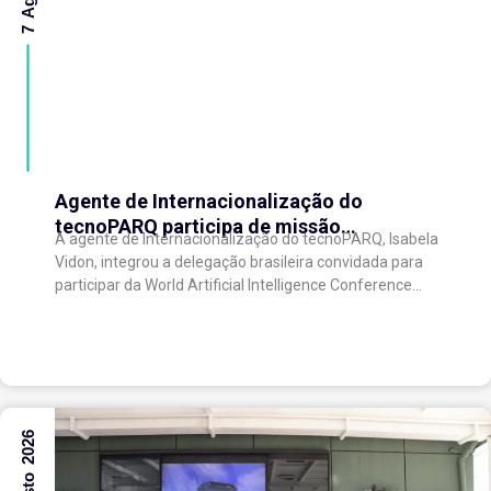
Agente de Internacionalização do
tecnoPARQ participa de missão
A agente de Internacionalização do tecnoPARQ, Isabela
internacional na China e fortalece conexões
Vidon, integrou a delegação brasileira convidada para
com o ecossistema de inovação
participar da World Artificial Intelligence Conference
(WAIC), uma das principais conferências mundiais
voltadas à inteligência artificial,...
6 Agosto 2026