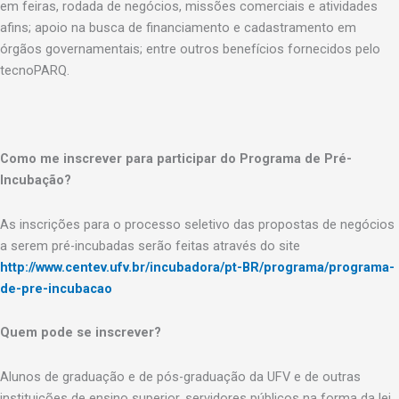
em feiras, rodada de negócios, missões comerciais e atividades
afins; apoio na busca de financiamento e cadastramento em
órgãos governamentais; entre outros benefícios fornecidos pelo
tecnoPARQ.
Como me inscrever para participar do Programa de Pré-
Incubação?
As inscrições para o processo seletivo das propostas de negócios
a serem pré-incubadas serão feitas através do site
http://www.centev.ufv.br/incubadora/pt-BR/programa/programa-
de-pre-incubacao
Quem pode se inscrever?
Alunos de graduação e de pós-graduação da UFV e de outras
instituições de ensino superior, servidores públicos na forma da lei,