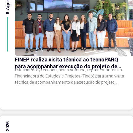
FINEP realiza visita técnica ao tecnoPARQ
para acompanhar execução do projeto de
O tecnoPARQ recebeu, nesta semana, representantes da
expansão do Parque Tecnológico
Financiadora de Estudos e Projetos (Finep) para uma visita
técnica de acompanhamento da execução do projeto
“Expansão do tecnoPARQ/UFV como Soft Landing Hub...