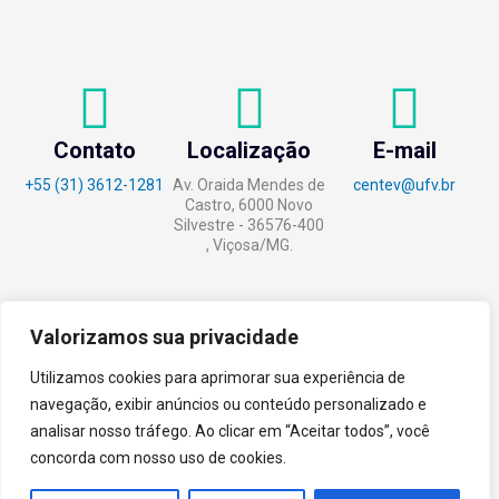
Contato
Localização
E-mail
+55 (31) 3612-1281
Av. Oraida Mendes de
centev@ufv.br
Castro, 6000 Novo
Silvestre - 36576-400
, Viçosa/MG.
Valorizamos sua privacidade
tecnoPARQ © 2021 por
Digital
Utilizamos cookies para aprimorar sua experiência de
Pixel
navegação, exibir anúncios ou conteúdo personalizado e
analisar nosso tráfego. Ao clicar em “Aceitar todos”, você
concorda com nosso uso de cookies.