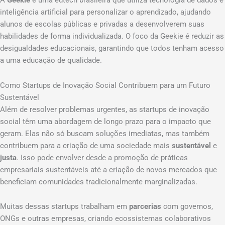
A
Geekie
é uma edtech brasileira que utiliza tecnologia de dados e
inteligência artificial para personalizar o aprendizado, ajudando
alunos de escolas públicas e privadas a desenvolverem suas
habilidades de forma individualizada. O foco da Geekie é reduzir as
desigualdades educacionais, garantindo que todos tenham acesso
a uma educação de qualidade.
Como Startups de Inovação Social Contribuem para um Futuro
Sustentável
Além de resolver problemas urgentes, as startups de inovação
social têm uma abordagem de longo prazo para o impacto que
geram. Elas não só buscam soluções imediatas, mas também
contribuem para a criação de uma sociedade mais
sustentável
e
justa
. Isso pode envolver desde a promoção de práticas
empresariais sustentáveis até a criação de novos mercados que
beneficiam comunidades tradicionalmente marginalizadas.
Muitas dessas startups trabalham em
parcerias
com governos,
ONGs e outras empresas, criando ecossistemas colaborativos