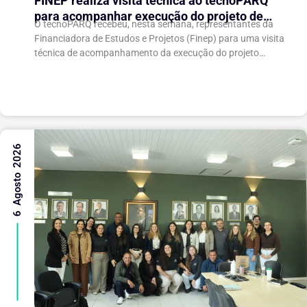
FINEP realiza visita técnica ao tecnoPARQ
para acompanhar execução do projeto de
O tecnoPARQ recebeu, nesta semana, representantes da
expansão do Parque Tecnológico
Financiadora de Estudos e Projetos (Finep) para uma visita
técnica de acompanhamento da execução do projeto
“Expansão do tecnoPARQ/UFV como Soft Landing Hub...
6 Agosto 2026