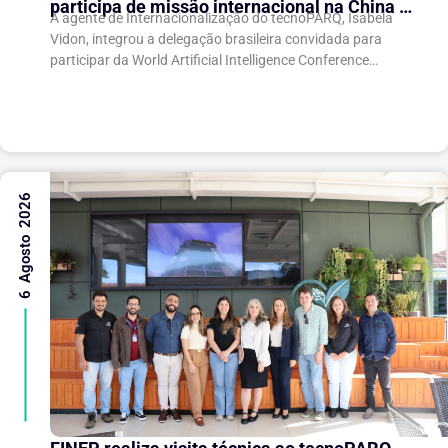
participa de missão internacional na China e
A agente de Internacionalização do tecnoPARQ, Isabela
fortalece conexões com o ecossistema de
Vidon, integrou a delegação brasileira convidada para
inovação
participar da World Artificial Intelligence Conference
(WAIC), uma das principais conferências mundiais voltadas
à inteligência artificial,...
6 Agosto 2026