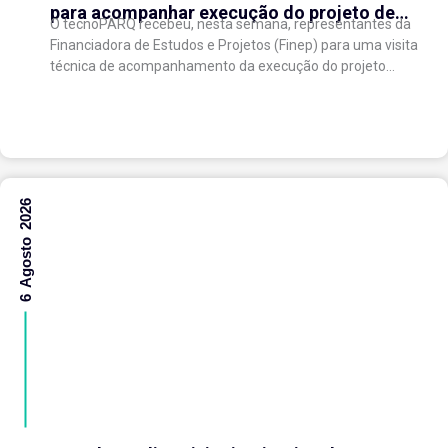
para acompanhar execução do projeto de
O tecnoPARQ recebeu, nesta semana, representantes da
expansão do Parque Tecnológico
Financiadora de Estudos e Projetos (Finep) para uma visita
técnica de acompanhamento da execução do projeto
“Expansão do tecnoPARQ/UFV como Soft Landing Hub...
6 Agosto 2026