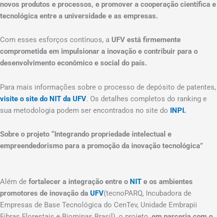
novos produtos e processos, e promover a cooperação científica e
tecnológica entre a universidade e as empresas.
Com esses esforços contínuos, a
UFV está firmemente
comprometida em impulsionar a inovação e contribuir para o
desenvolvimento econômico e social do país.
Para mais informações sobre o processo de depósito de patentes,
visite o site do NIT da UFV
. Os detalhes completos do ranking e
sua metodologia podem ser encontrados no site do
INPI.
Sobre o projeto “Integrando propriedade intelectual e
empreendedorismo para a promoção da inovação tecnológica”
Além de
fortalecer a integração entre o
NIT
e os ambientes
promotores de inovação da
UFV
(tecnoPARQ, Incubadora de
Empresas de Base Tecnológica do CenTev, Unidade Embrapii
Fibras Florestais e Biominas Brasil), o projeto,
em parceria com o