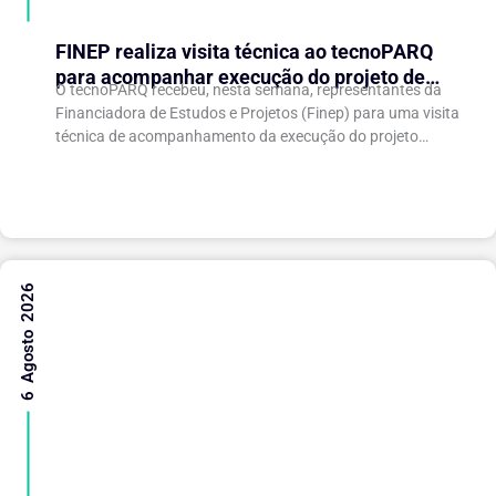
FINEP realiza visita técnica ao tecnoPARQ
para acompanhar execução do projeto de
O tecnoPARQ recebeu, nesta semana, representantes da
expansão do Parque Tecnológico
Financiadora de Estudos e Projetos (Finep) para uma visita
técnica de acompanhamento da execução do projeto
“Expansão do tecnoPARQ/UFV como Soft Landing Hub...
6 Agosto 2026