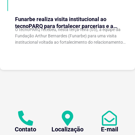
Funarbe realiza visita institucional ao
tecnoPARQ para fortalecer parcerias e a
O tecnoPARQ recebeu, nesta terça-feira (05), a equipe da
gestão da inovação
Fundação Arthur Bernardes (Funarbe) para uma visita
institucional voltada ao fortalecimento do relacionamento
entre as instituições e ao compartilhamento de
experiências...
Contato
Localização
E-mail