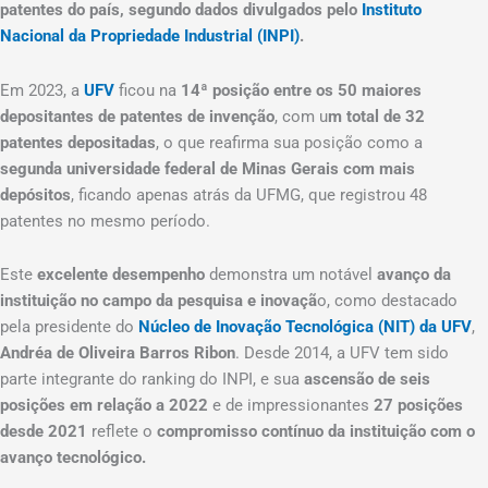
patentes do país, segundo dados divulgados pelo
Instituto
Nacional da Propriedade Industrial (INPI)
.
Em 2023, a
UFV
ficou na
14ª posição entre os 50 maiores
depositantes de patentes de invenção
, com u
m total de 32
patentes depositadas
, o que reafirma sua posição como a
segunda universidade federal de Minas Gerais com mais
depósitos
, ficando apenas atrás da UFMG, que registrou 48
patentes no mesmo período.
Este
excelente desempenho
demonstra um notável
avanço da
instituição no campo da pesquisa e inovaçã
o, como destacado
pela presidente do
Núcleo de Inovação Tecnológica (NIT) da UFV
,
Andréa de Oliveira Barros Ribon
. Desde 2014, a UFV tem sido
parte integrante do ranking do INPI, e sua
ascensão de seis
posições em relação a 2022
e de impressionantes
27 posições
desde 2021
reflete o
compromisso contínuo da instituição com o
avanço tecnológico.