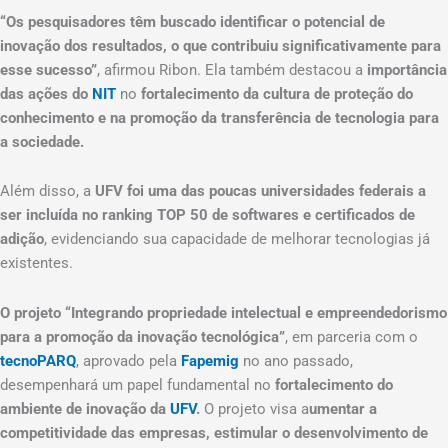
“Os pesquisadores têm buscado identificar o potencial de
inovação dos resultados, o que contribuiu significativamente para
esse sucesso”
, afirmou Ribon. Ela também destacou a
importância
das ações do
NIT
no
fortalecimento da cultura de proteção do
conhecimento e na promoção da transferência de tecnologia para
a sociedade.
Além disso, a
UFV foi uma das poucas universidades federais a
ser incluída no ranking TOP 50 de softwares e certificados de
adição
, evidenciando sua capacidade de melhorar tecnologias já
existentes.
O projeto “Integrando propriedade intelectual e empreendedorismo
para a promoção da inovação tecnológica”
, em parceria com o
tecnoPARQ
, aprovado pela
Fapemig
no ano passado,
desempenhará um papel fundamental no
fortalecimento do
ambiente de inovação da
UFV
.
O projeto visa a
umentar a
competitividade das empresas, estimular o desenvolvimento de