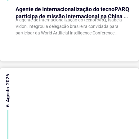
Agente de Internacionalização do tecnoPARQ
participa de missão internacional na China e
A agente de Internacionalização do tecnoPARQ, Isabela
fortalece conexões com o ecossistema de
Vidon, integrou a delegação brasileira convidada para
inovação
participar da World Artificial Intelligence Conference
(WAIC), uma das principais conferências mundiais voltadas
à inteligência artificial,...
6 Agosto 2026