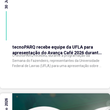
tecnoPARQ recebe equipe da UFLA para
apresentação do Avança Café 2026 durante
O tecnoPARQ recebeu, durante a programação da
a Semana do Fazendeiro
Semana do Fazendeiro, representantes da Universidade
Federal de Lavras (UFLA) para uma apresentação sobre o
Avança Café 2026, iniciativa voltada ao fortalecimento
da...