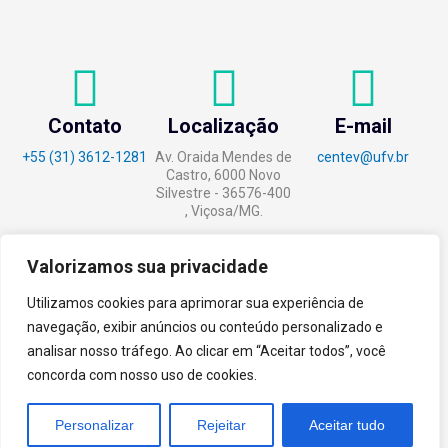
Contato
Localização
E-mail
+55 (31) 3612-1281
Av. Oraida Mendes de
centev@ufv.br
Castro, 6000 Novo
Silvestre - 36576-400
, Viçosa/MG.
Valorizamos sua privacidade
Utilizamos cookies para aprimorar sua experiência de
tecnoPARQ © 2021 por
Digital
navegação, exibir anúncios ou conteúdo personalizado e
Pixel
analisar nosso tráfego. Ao clicar em “Aceitar todos”, você
concorda com nosso uso de cookies.
Personalizar
Rejeitar
Aceitar tudo