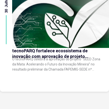
30 Julho 2026
tecnoPARQ fortalece ecossistema de
inovação com aprovação de projeto
O tecnoPARQ celebra a aprovação do projeto “SEED Zona
regional de aceleração de startups
da Mata: Acelerando o Futuro da Inovação Mineira” no
resultado preliminar da Chamada FAPEMIG-SEDE nº
003/2026 – Novo SEED (Startups and...