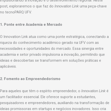
impulsionando a inovação e o desenvolvimento regional. Neste
post, exploraremos o que faz do
uma peça-chave
Innovation Link
no tecnoPARQ UFV.
1. Ponte entre Academia e Mercado
O Innovation Link atua como uma ponte estratégica, conectando a
riqueza do conhecimento acadêmico gerado na UFV com as
necessidades e oportunidades do mercado. Essa sinergia entre
academia e setor privado impulsiona a inovação, permitindo que
ideias e descobertas se transformem em soluções práticas e
aplicáveis.
2. Fomento ao Empreendedorismo
Para aqueles que têm o espírito empreendedor, o
é
Innovation Link
um facilitador essencial. Ele oferece suporte a estudantes,
pesquisadores e empreendedores, auxiliando na transformação de
ideias promissoras em startups e negócios inovadores. Isso cria