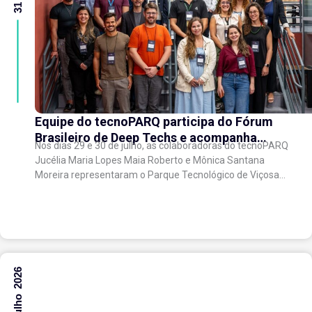
Equipe do tecnoPARQ participa do Fórum
Brasileiro de Deep Techs e acompanha
Nos dias 29 e 30 de julho, as colaboradoras do tecnoPARQ
debates sobre políticas para inovação
Jucélia Maria Lopes Maia Roberto e Mônica Santana
científica
Moreira representaram o Parque Tecnológico de Viçosa
no Fórum Brasileiro de...
30 Julho 2026