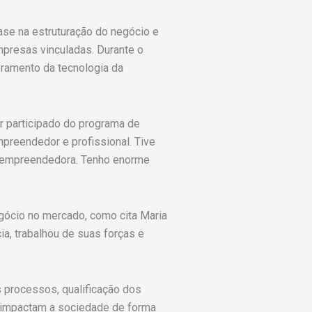
se na estruturação do negócio e
mpresas vinculadas. Durante o
oramento da tecnologia da
r participado do programa de
preendedor e profissional. Tive
da empreendedora. Tenho enorme
gócio no mercado, como cita Maria
a, trabalhou de suas forças e
 processos, qualificação dos
os impactam a sociedade de forma