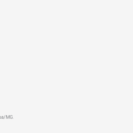
osa/MG.