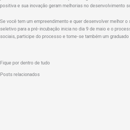
positiva e sua inovação geram melhorias no desenvolvimento soc
Se você tem um empreendimento e quer desenvolver melhor o se
seletivo para a pré-incubação inicia no dia 9 de maio e o proce
sociais, participe do processo e torne-se também um graduad
Fique por dentro de tudo
Posts relacionados