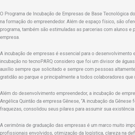
O Programa de Incubação de Empresas de Base Tecnológica do 
na formação do empreendedor. Além de espaço físico, são oferec
programa, também são estimuladas as parcerias com alunos e p
empresa.
A incubação de empresas é essencial para o desenvolvimento e
incubação no tecnoPARQ considero que foi um divisor de águas 
auxílio sempre que solicitado e sempre com pessoas altamente
gratidão ao parque e principalmente a todos colaboradores que 
Além do desenvolvimento empreendedor, a incubação de empres
Angélica Quintão da empresa Gênese, “A incubação da Gênese fo
fraquezas, consolidou seus pilares para assumir sua existência
A cerimônia de graduação das empresas é um marco muito impor
profissionais envolvidos, otimização da logística, clareza na 