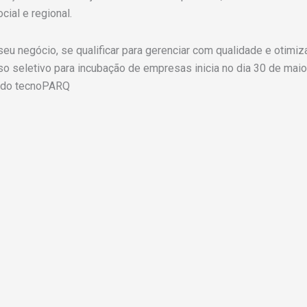
ial e regional.
u negócio, se qualificar para gerenciar com qualidade e otimi
sso seletivo para incubação de empresas inicia no dia 30 de mai
o do tecnoPARQ