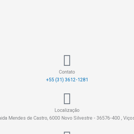
Contato
+55 (31) 3612-1281
Localização
aida Mendes de Castro, 6000 Novo Silvestre - 36576-400 , Viç