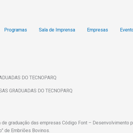
Programas
Sala de Imprensa
Empresas
Event
RADUADAS DO TECNOPARQ
ESAS GRADUADAS DO TECNOPARQ
ônia de graduação das empresas Código Font – Desenvolvimento 
ro” de Embriões Bovinos.