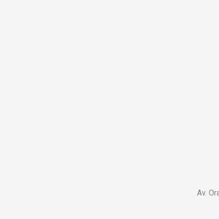
Av. Or