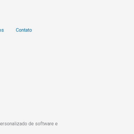
os
Contato
personalizado de software e