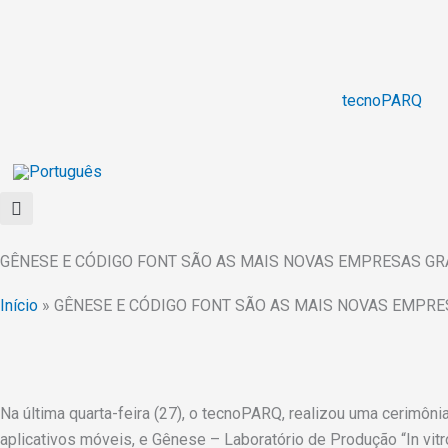
Ir
para
o
conteúdo
tecnoPARQ
GÊNESE E CÓDIGO FONT SÃO AS MAIS NOVAS EMPRESAS G
Início
»
GÊNESE E CÓDIGO FONT SÃO AS MAIS NOVAS EMPR
Na última quarta-feira (27), o tecnoPARQ, realizou uma cerim
aplicativos móveis, e Gênese – Laboratório de Produção “In vit