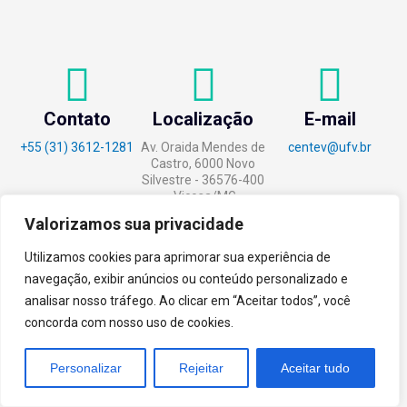
Contato
Localização
E-mail
+55 (31) 3612-1281
Av. Oraida Mendes de
centev@ufv.br
Castro, 6000 Novo
Silvestre - 36576-400
, Viçosa/MG.
Valorizamos sua privacidade
Utilizamos cookies para aprimorar sua experiência de
navegação, exibir anúncios ou conteúdo personalizado e
tecnoPARQ © 2021 por
Digital
analisar nosso tráfego. Ao clicar em “Aceitar todos”, você
Pixel
concorda com nosso uso de cookies.
Personalizar
Rejeitar
Aceitar tudo