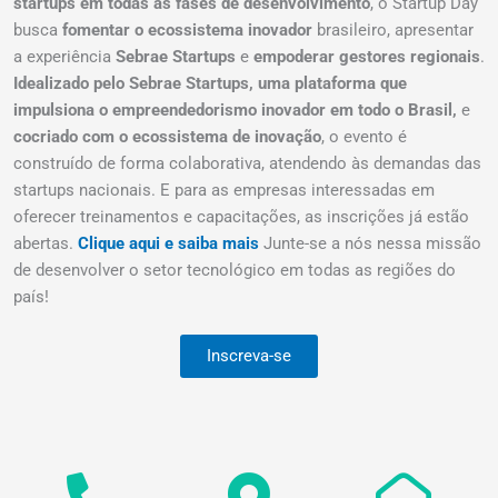
startups em todas as fases de desenvolvimento
, o Startup Day
busca
fomentar o ecossistema inovador
brasileiro, apresentar
a experiência
Sebrae Startups
e
empoderar gestores regionais
.
Idealizado pelo Sebrae Startups, uma plataforma que
impulsiona o empreendedorismo inovador em todo o Brasil,
e
cocriado com o ecossistema de inovação
, o evento é
construído de forma colaborativa, atendendo às demandas das
startups nacionais. E para as empresas interessadas em
oferecer treinamentos e capacitações, as inscrições já estão
abertas.
Clique aqui e saiba mais
Junte-se a nós nessa missão
de desenvolver o setor tecnológico em todas as regiões do
país!
Inscreva-se