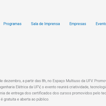
Programas
Sala de Imprensa
Empresas
Event
 de dezembro, a partir das 8h, no Espaço Multiuso da UFV. Pro
nharia Elétrica da UFV, o evento reunirá criatividade, tecnolo
mônia de entrega dos certificados dos cursos promovidos pelo t
 gratuita e aberta ao público.