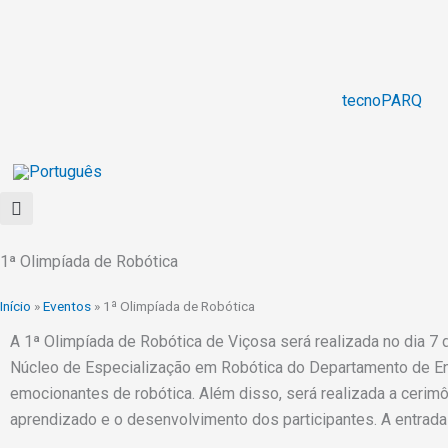
Ir
para
o
conteúdo
tecnoPARQ
1ª Olimpíada de Robótica
Início
»
Eventos
»
1ª Olimpíada de Robótica
A 1ª Olimpíada de Robótica de Viçosa será realizada no dia 7
Núcleo de Especialização em Robótica do Departamento de Enge
emocionantes de robótica. Além disso, será realizada a ceri
aprendizado e o desenvolvimento dos participantes. A entrada é