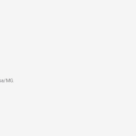
osa/MG.