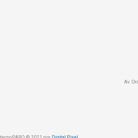
Av. Or
tecnoPARQ © 2021 por
Digital Pixel