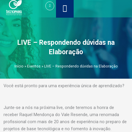
Ir
para
o
conteúdo
LIVE – Respondendo dúvidas na
Elaboração
Início
»
Eventos
»
LIVE – Respondendo dúvidas na Elaboração
Você está pronto para uma experiência única de aprendizado?
Junte-se a nós na próxima live, onde teremos a honra de
receber Raquel Mendonça do Vale Resende, uma renomada
profissional com mais de 20 anos de experiência no preparo de
projetos de base tecnológica e no fomento à inovação.