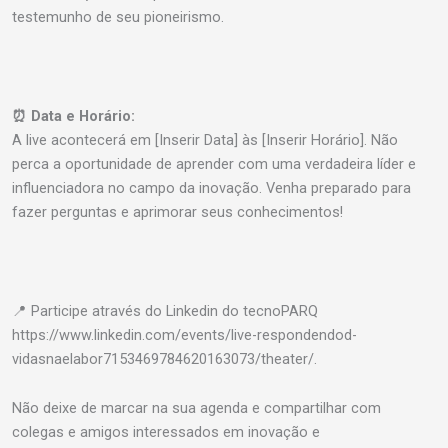
testemunho de seu pioneirismo.
⏰ Data e Horário:
A live acontecerá em [Inserir Data] às [Inserir Horário]. Não
perca a oportunidade de aprender com uma verdadeira líder e
influenciadora no campo da inovação. Venha preparado para
fazer perguntas e aprimorar seus conhecimentos!
📍 Participe através do Linkedin do tecnoPARQ
https://www.linkedin.com/events/live-respondendod-
vidasnaelabor7153469784620163073/theater/.
Não deixe de marcar na sua agenda e compartilhar com
colegas e amigos interessados em inovação e