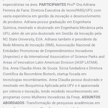
especialistas na área.
PARTICIPANTES
Profª Dra.Adriana
Ferreira de Faria: Diretora Executiva do tecnoPARQ/UFV, com
vasta experiência em gestão da inovação e desenvolvimento
de produtos. Adriana possui graduação em Engenharia
Química, mestrado e doutorado em Engenharia Mecânica pela
UFU, além de um pós-doutorado em Gestão da Inovação pela
NC State University, EUA. Adriana também é presidente da
Rede Mineira de Inovação (RMI), Associação Nacional de
Entidades Promotoras de Empreendimentos Inovadores
(Anprotec) e da International Association of Science Parks and
Areas of Innovation Latin American Division (IASP LATAM).
Dra. Anna Claudia Alves de Souza: Sócia fundadora e Diretora
Científica da Recombine Biotech, startup focada em
tecnologias recombinantes. Anna Claudia possui doutorado e
mestrado em Bioquímica Aplicada pela UFV e é apaixonada
por ciência e inovação, tendo recebido reconhecimento em
programas como Mulheres Inovadoras da Finep.
ASSUNTOS
ABORDADOS
-Transformação de pesquisas acadêmicas em