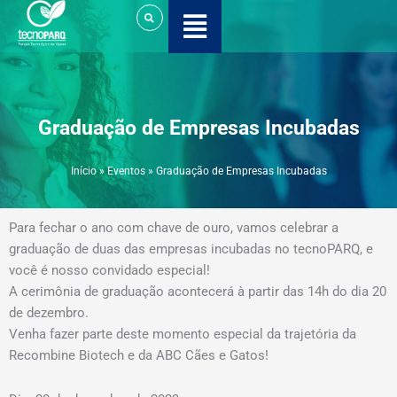
Ir
para
o
conteúdo
Graduação de Empresas Incubadas
Início
»
Eventos
»
Graduação de Empresas Incubadas
Para fechar o ano com chave de ouro, vamos celebrar a
graduação de duas das empresas incubadas no tecnoPARQ, e
você é nosso convidado especial!
A cerimônia de graduação acontecerá à partir das 14h do dia 20
de dezembro.
Venha fazer parte deste momento especial da trajetória da
Recombine Biotech e da ABC Cães e Gatos!