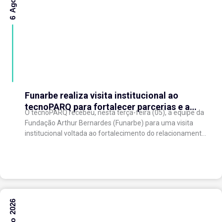
Funarbe realiza visita institucional ao
tecnoPARQ para fortalecer parcerias e a
O tecnoPARQ recebeu, nesta terça-feira (05), a equipe da
gestão da inovação
Fundação Arthur Bernardes (Funarbe) para uma visita
institucional voltada ao fortalecimento do relacionamento
entre as instituições e ao compartilhamento de
experiências...