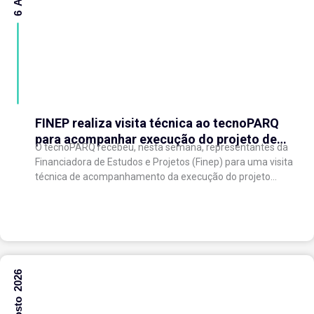
FINEP realiza visita técnica ao tecnoPARQ
para acompanhar execução do projeto de
O tecnoPARQ recebeu, nesta semana, representantes da
expansão do Parque Tecnológico
Financiadora de Estudos e Projetos (Finep) para uma visita
técnica de acompanhamento da execução do projeto
“Expansão do tecnoPARQ/UFV como Soft Landing Hub...
6 Agosto 2026