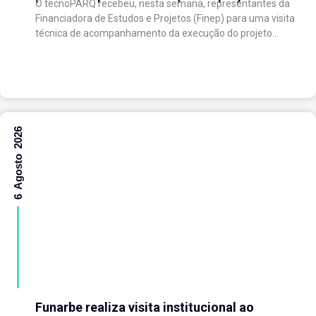
O tecnoPARQ recebeu, nesta semana, representantes da
expansão do Parque Tecnológico
Financiadora de Estudos e Projetos (Finep) para uma visita
técnica de acompanhamento da execução do projeto
“Expansão do tecnoPARQ/UFV como Soft Landing Hub...
6 Agosto 2026
Funarbe realiza visita institucional ao