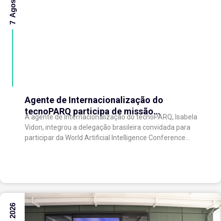
Agente de Internacionalização do
tecnoPARQ participa de missão
A agente de Internacionalização do tecnoPARQ, Isabela
internacional na China e fortalece conexões
Vidon, integrou a delegação brasileira convidada para
com o ecossistema de inovação
participar da World Artificial Intelligence Conference
(WAIC), uma das principais conferências mundiais
voltadas à inteligência artificial,...