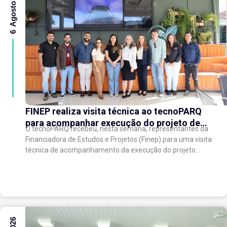
6 Agosto 2026
FINEP realiza visita técnica ao tecnoPARQ
para acompanhar execução do projeto de
O tecnoPARQ recebeu, nesta semana, representantes da
expansão do Parque Tecnológico
Financiadora de Estudos e Projetos (Finep) para uma visita
técnica de acompanhamento da execução do projeto
“Expansão do tecnoPARQ/UFV como Soft Landing Hub...