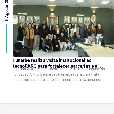
6 Agosto 2026
Funarbe realiza visita institucional ao
tecnoPARQ para fortalecer parcerias e a
O tecnoPARQ recebeu, nesta terça-feira (05), a equipe da
gestão da inovação
Fundação Arthur Bernardes (Funarbe) para uma visita
institucional voltada ao fortalecimento do relacionamento
entre as instituições e ao compartilhamento de
experiências...