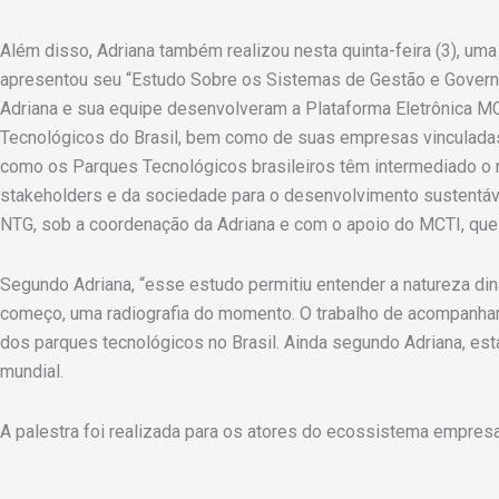
Além disso, Adriana também realizou nesta quinta-feira (3), uma
apresentou seu “Estudo Sobre os Sistemas de Gestão e Governan
Adriana e sua equipe desenvolveram a Plataforma Eletrônica 
Tecnológicos do Brasil, bem como de suas empresas vinculadas
como os Parques Tecnológicos brasileiros têm intermediado o r
stakeholders e da sociedade para o desenvolvimento sustentáv
NTG, sob a coordenação da Adriana e com o apoio do MCTI, que 
Segundo Adriana, “esse estudo permitiu entender a natureza di
começo, uma radiografia do momento. O trabalho de acompanhame
dos parques tecnológicos no Brasil. Ainda segundo Adriana, est
mundial.
A palestra foi realizada para os atores do ecossistema empres