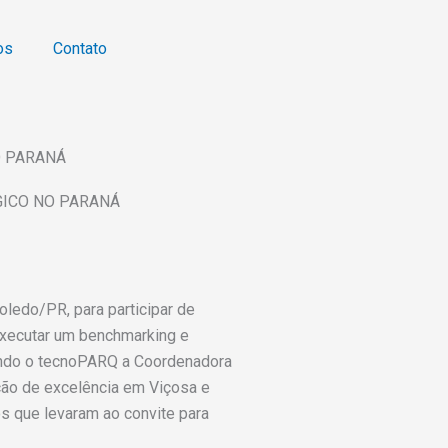
os
Contato
O PARANÁ
GICO NO PARANÁ
oledo/PR, para participar de
executar um benchmarking e
tando o tecnoPARQ a Coordenadora
ção de excelência em Viçosa e
os que levaram ao convite para