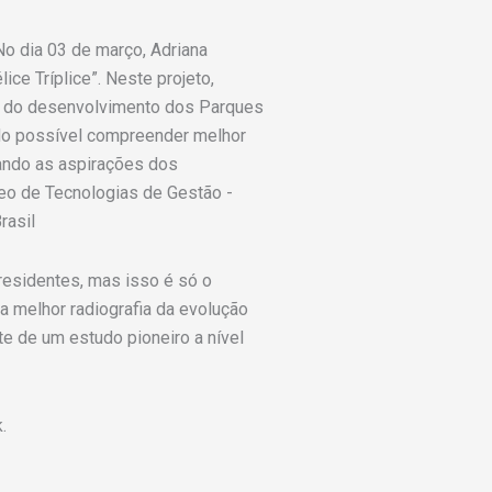
No dia 03 de março, Adriana
e Tríplice”. Neste projeto,
to do desenvolvimento dos Parques
ndo possível compreender melhor
rando as aspirações dos
eo de Tecnologias de Gestão -
rasil
residentes, mas isso é só o
a melhor radiografia da evolução
e de um estudo pioneiro a nível
.