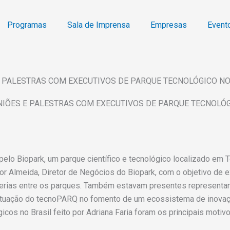
Programas
Sala de Imprensa
Empresas
Event
E PALESTRAS COM EXECUTIVOS DE PARQUE TECNOLÓGICO N
NIÕES E PALESTRAS COM EXECUTIVOS DE PARQUE TECNOLÓ
pelo Biopark, um parque científico e tecnológico localizado em T
or Almeida, Diretor de Negócios do Biopark, com o objetivo de 
arcerias entre os parques. Também estavam presentes represen
A atuação do tecnoPARQ no fomento de um ecossistema de inova
cos no Brasil feito por Adriana Faria foram os principais motiv