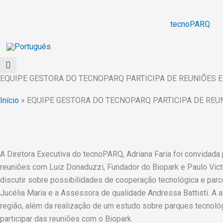
Ir
para
tecnoPARQ
o
conteúdo
EQUIPE GESTORA DO TECNOPARQ PARTICIPA DE REUNIÕES 
Início
»
EQUIPE GESTORA DO TECNOPARQ PARTICIPA DE REU
A Diretora Executiva do tecnoPARQ, Adriana Faria foi convidada 
reuniões com Luiz Donaduzzi, Fundador do Biopark e Paulo Vict
discutir sobre possibilidades de cooperação tecnológica e p
Jucélia Maria e a Assessora de qualidade Andressa Battisti. 
região, além da realização de um estudo sobre parques tecnológi
participar das reuniões com o Biopark.