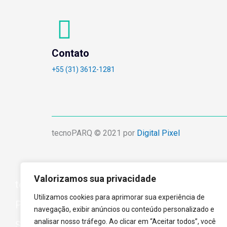
Contato
+55 (31) 3612-1281
tecnoPARQ © 2021 por
Digital Pixel
Valorizamos sua privacidade
tecnoPARQ
Utilizamos cookies para aprimorar sua experiência de
Programas
navegação, exibir anúncios ou conteúdo personalizado e
analisar nosso tráfego. Ao clicar em “Aceitar todos”, você
Sala de Imprensa