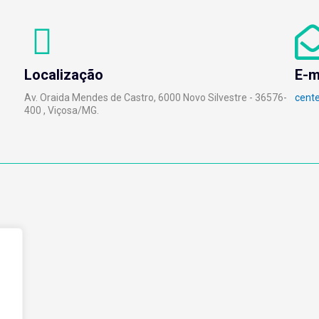
Localização
E-m
Av. Oraida Mendes de Castro, 6000 Novo Silvestre - 36576-
cent
400 , Viçosa/MG.