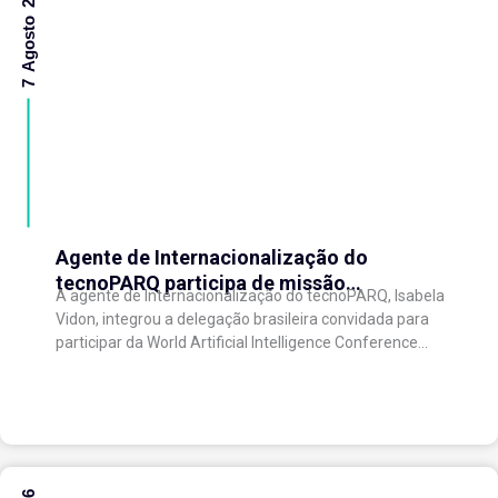
7 Agosto 2026
Agente de Internacionalização do
tecnoPARQ participa de missão
A agente de Internacionalização do tecnoPARQ, Isabela
internacional na China e fortalece conexões
Vidon, integrou a delegação brasileira convidada para
com o ecossistema de inovação
participar da World Artificial Intelligence Conference
(WAIC), uma das principais conferências mundiais
voltadas à inteligência artificial,...