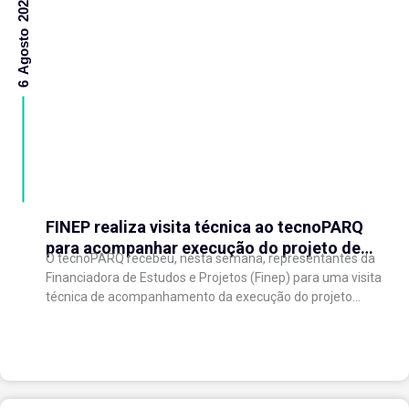
6 Agosto 2026
FINEP realiza visita técnica ao tecnoPARQ
para acompanhar execução do projeto de
O tecnoPARQ recebeu, nesta semana, representantes da
expansão do Parque Tecnológico
Financiadora de Estudos e Projetos (Finep) para uma visita
técnica de acompanhamento da execução do projeto
“Expansão do tecnoPARQ/UFV como Soft Landing Hub...